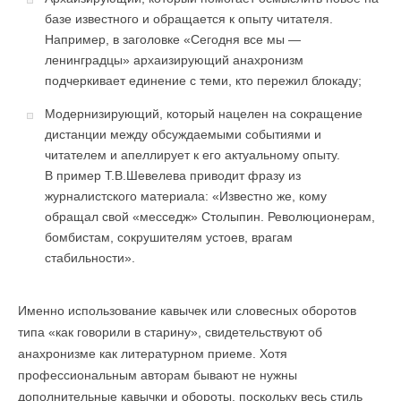
базе известного и обращается к опыту читателя.
Например, в заголовке «Сегодня все мы —
ленинградцы» архаизирующий анахронизм
подчеркивает единение с теми, кто пережил блокаду;
Модернизирующий, который нацелен на сокращение
дистанции между обсуждаемыми событиями и
читателем и апеллирует к его актуальному опыту.
В пример Т.В.Шевелева приводит фразу из
журналистского материала: «Известно же, кому
обращал свой «месседж» Столыпин. Революционерам,
бомбистам, сокрушителям устоев, врагам
стабильности».
Именно использование кавычек или словесных оборотов
типа «как говорили в старину», свидетельствуют об
анахронизме как литературном приеме. Хотя
профессиональным авторам бывают не нужны
дополнительные кавычки и обороты, поскольку весь стиль