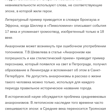
невнимательности используют слова, не соответствующие
эпохе, в которой жили герои.
Литературный пример приводится в словаре Брокгауза и
Эфрона, когда Шиллер в «Пикколомини» описывает события
17 века и упоминает громоотвод, изобретенный только в 18
веке.
Анахронизм может возникнуть при ошибочном употреблении
топонимов. Т.В.Шевелева в статье «Анахронизм как
погрешность и как стилистический прием» приводит пример
персонажа, который появился на свет в Петрограде, получил
образование в Ленинграде и вспоминает об этом в Санкт-
Петербурге. Не допустить анахронизмы в рассказ о жизни
такого человека можно только, используя для каждого
периода правильное историческое название города.
В исторической науке обсуждается проблема средневековых
анахронизмов. В летописном наследии того времени часто
смешиваются эпохи: в Средние века переносится Троянская