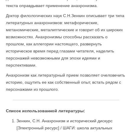
текста оправдывает применение анахронизма.
Доктор филологических наук С.Н.Зенкин описывает три типа
литературных анахронизмов: метафорические,
метаномические, металиптические и говорит об их широких
возможностях. Анахронизмы способны рассказать о
прошлом, как аллегории настоящего, развернуть
историческое время перед глазами читателя, наделить
персонажей невозможными для эпохи идеями и
перспективами.
Анахронизм как литературный прием позволяет очеловечить
историю, ощутить ее как собственный опыт, встать рядом с
персонажами из прошлого.
Список использованной литературы:
Зенкин, С.Н. Анахронизм и исторический дискурс
[Электронный ресурс] / ШАГИ: школа актуальных