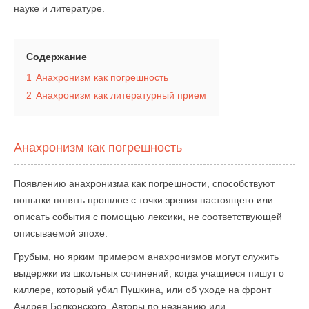
науке и литературе.
Содержание
1
Анахронизм как погрешность
2
Анахронизм как литературный прием
Анахронизм как погрешность
Появлению анахронизма как погрешности, способствуют
попытки понять прошлое с точки зрения настоящего или
описать события с помощью лексики, не соответствующей
описываемой эпохе.
Грубым, но ярким примером анахронизмов могут служить
выдержки из школьных сочинений, когда учащиеся пишут о
киллере, который убил Пушкина, или об уходе на фронт
Андрея Болконского. Авторы по незнанию или