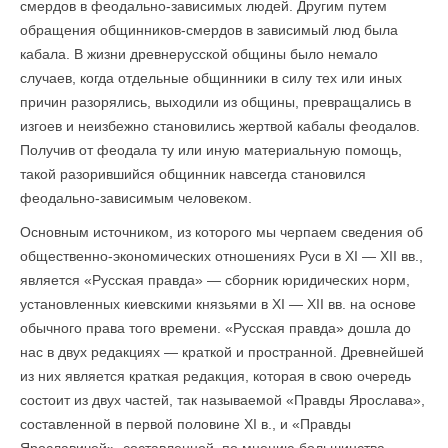
смердов в феодально-зависимых людей. Другим путем
обращения общинников-смердов в зависимый люд была
кабала. В жизни древнерусской общины было немало
случаев, когда отдельные общинники в силу тех или иных
причин разорялись, выходили из общины, превращались в
изгоев и неизбежно становились жертвой кабалы феодалов.
Получив от феодала ту или иную материальную помощь,
такой разорившийся общинник навсегда становился
феодально-зависимым человеком.
Основным источником, из которого мы черпаем сведения об
общественно-экономических отношениях Руси в XI — XII вв.,
является «Русская правда» — сборник юридических норм,
установленных киевскими князьями в XI — XII вв. на основе
обычного права того времени. «Русская правда» дошла до
нас в двух редакциях — краткой и пространной. Древнейшей
из них является краткая редакция, которая в свою очередь
состоит из двух частей, так называемой «Правды Ярослава»,
составленной в первой половине XI в., и «Правды