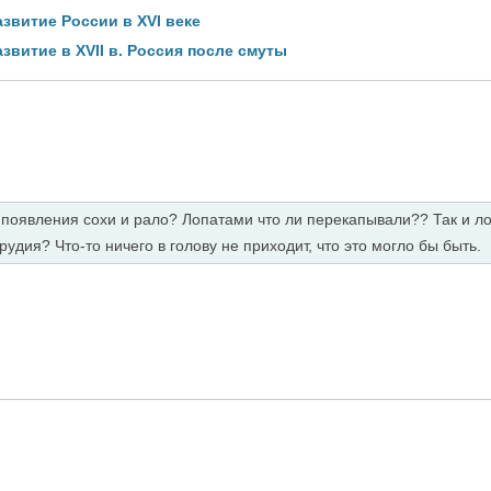
звитие России в XVI веке
витие в XVII в. Россия после смуты
появления сохи и рало? Лопатами что ли перекапывали?? Так и ло
удия? Что-то ничего в голову не приходит, что это могло бы быть.