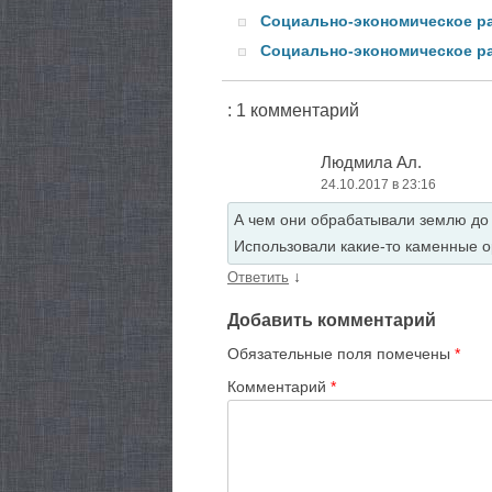
Социально-экономическое ра
Социально-экономическое раз
: 1 комментарий
Людмила Ал.
24.10.2017 в 23:16
А чем они обрабатывали землю до 
Использовали какие-то каменные ор
↓
Ответить
Добавить комментарий
Обязательные поля помечены
*
Комментарий
*