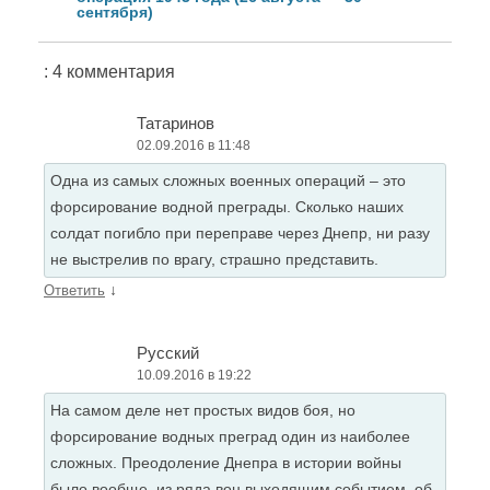
сентября)
: 4 комментария
Татаринов
02.09.2016 в 11:48
Одна из самых сложных военных операций – это
форсирование водной преграды. Сколько наших
солдат погибло при переправе через Днепр, ни разу
не выстрелив по врагу, страшно представить.
↓
Ответить
Русский
10.09.2016 в 19:22
На самом деле нет простых видов боя, но
форсирование водных преград один из наиболее
сложных. Преодоление Днепра в истории войны
было вообще, из ряда вон выходящим событием, об