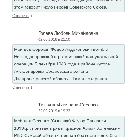
этом говорит число Героев Советского Союза.
↓
Ответить
Голева Любовь Михайловна
02.05.2018 в 21:50
Мой дед Сорокин Фёдор Андрианович погиб в
Нижнеднепровской стратегической наступательной
операции 5 декабря 1943 года в районе хутора
Александровка Софиевского района
Днепропетровской области . Там и похоронен.
↓
Ответить
Татьяна Мякишева-Сесенко
22.02.2019 в 19:33
Мой дед Сесенко (Сысенко) Фёдор Павлович
1899г.р., призван в ряды Красной Армии Хотеньским
РВК, Сумской области, пропал без вести в декабре