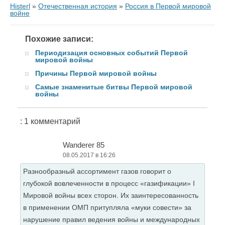
Histerl
»
Отечественная история
»
Россия в Первой мировой
войне
Похожие записи:
Периодизация основных событий Первой
мировой войны
Причины Первой мировой войны
Самые знаменитые битвы Первой мировой
войны
: 1 комментарий
Wanderer 85
08.05.2017 в 16:26
Разнообразный ассортимент газов говорит о
глубокой вовлеченности в процесс «газификации» I
Мировой войны всех сторон. Их заинтересованность
в применении ОМП притупляла «муки совести» за
нарушение правил ведения войны и международных