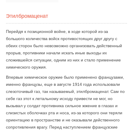
Этилбромаценат
Перейдя к позиционной войне, в ходе которой из-за
большого количества войск противостоящих друг другу с
обеих сторон было невозможно организовать действенный
прорыв, противники начали искать иные выходы их
сложившейся ситуации, одним из них и стало применение
химического оружия.
Впервые химическое оружие было применено французами,
именно французы, еще в августе 1914 года использовали
слезоточивый газ, так называемый, этилбромаценат. Сам по
себе газ этот к летальному исходу привести не мог, но
вызывал у солдат противника сильное жжение в глазах и
слизистых оболочках рта и носа, из-за которого они теряли
ориентацию в пространстве и не оказывали действенного
сопротивления врагу. Перед наступлением французские