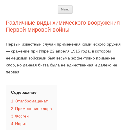
Перейти
Меню
к
содержимому
Различные виды химического вооружения
Первой мировой войны
Первый известный случай применения химического оружия
— сражение при Ипре 22 апреля 1915 года, в котором
немецкими войсками был весьма эффективно применен
хлор, но данная битва была не единственная и далеко не
первая.
Содержание
1
Этилбромаценат
2
Применение хлора
3
Фосген
4
Иприт