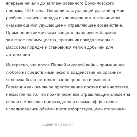
впервые начали до запланированного Брусиловского
прорыва 1916 года. Впереди наступающей русской армии
разбрасывались снаряды с хлорпикрином и венсинитом,
оказывающими удушающее и отравляющее воздействие.
Применение химических веществ дало русской армии
заметное преимущество, противник покидал окопы в
массовом порядке и становился легкой добычей для
артиллерии.
Интересно, что после Первой мировой войны применение
любого из средств химического воздействия на организм
человека было не только запрещено, но и вменено
Германии как основное преступление против прав человека,
несмотря на то, что практически все отравляющие элементы
вошли в массовое производство и весьма эффективно
использовались обеими противоборствующими сторонами.
Оцените статью!