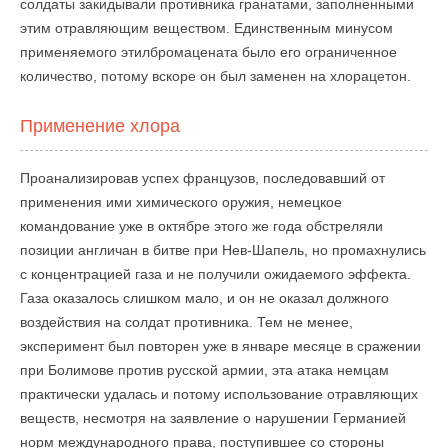
солдаты закидывали противника гранатами, заполненными
этим отравляющим веществом. Единственным минусом
применяемого этилбромацената было его ограниченное
количество, потому вскоре он был заменен на хлорацетон.
Применение хлора
Проанализировав успех французов, последовавший от
применения ими химического оружия, немецкое
командование уже в октябре этого же года обстреляли
позиции англичан в битве при Нев-Шапель, но промахнулись
с концентрацией газа и не получили ожидаемого эффекта.
Газа оказалось слишком мало, и он не оказал должного
воздействия на солдат противника. Тем не менее,
эксперимент был повторен уже в январе месяце в сражении
при Болимове против русской армии, эта атака немцам
практически удалась и потому использование отравляющих
веществ, несмотря на заявление о нарушении Германией
норм международного права, поступившее со стороны