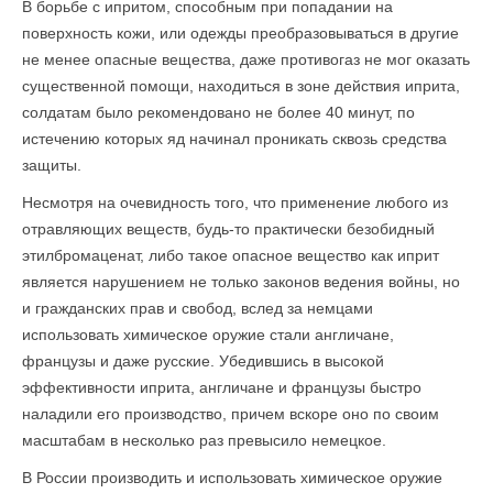
В борьбе с ипритом, способным при попадании на
поверхность кожи, или одежды преобразовываться в другие
не менее опасные вещества, даже противогаз не мог оказать
существенной помощи, находиться в зоне действия иприта,
солдатам было рекомендовано не более 40 минут, по
истечению которых яд начинал проникать сквозь средства
защиты.
Несмотря на очевидность того, что применение любого из
отравляющих веществ, будь-то практически безобидный
этилбромаценат, либо такое опасное вещество как иприт
является нарушением не только законов ведения войны, но
и гражданских прав и свобод, вслед за немцами
использовать химическое оружие стали англичане,
французы и даже русские. Убедившись в высокой
эффективности иприта, англичане и французы быстро
наладили его производство, причем вскоре оно по своим
масштабам в несколько раз превысило немецкое.
В России производить и использовать химическое оружие