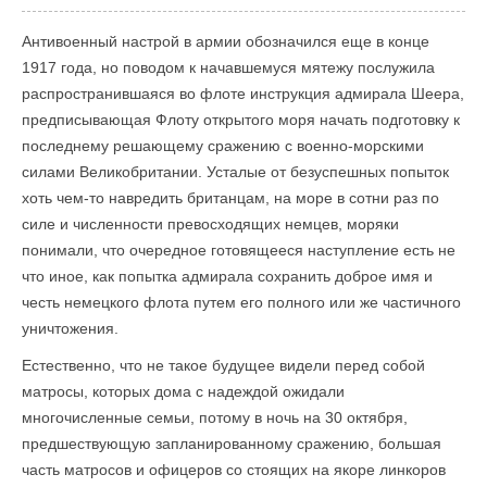
Антивоенный настрой в армии обозначился еще в конце
1917 года, но поводом к начавшемуся мятежу послужила
распространившаяся во флоте инструкция адмирала Шеера,
предписывающая Флоту открытого моря начать подготовку к
последнему решающему сражению с военно-морскими
силами Великобритании. Усталые от безуспешных попыток
хоть чем-то навредить британцам, на море в сотни раз по
силе и численности превосходящих немцев, моряки
понимали, что очередное готовящееся наступление есть не
что иное, как попытка адмирала сохранить доброе имя и
честь немецкого флота путем его полного или же частичного
уничтожения.
Естественно, что не такое будущее видели перед собой
матросы, которых дома с надеждой ожидали
многочисленные семьи, потому в ночь на 30 октября,
предшествующую запланированному сражению, большая
часть матросов и офицеров со стоящих на якоре линкоров