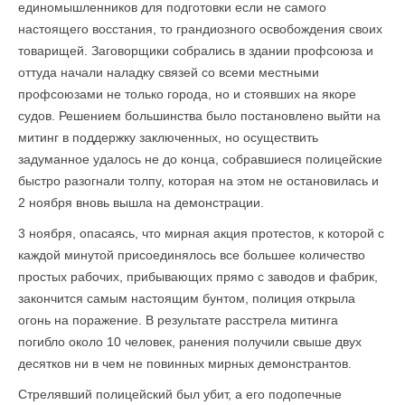
единомышленников для подготовки если не самого
настоящего восстания, то грандиозного освобождения своих
товарищей. Заговорщики собрались в здании профсоюза и
оттуда начали наладку связей со всеми местными
профсоюзами не только города, но и стоявших на якоре
судов. Решением большинства было постановлено выйти на
митинг в поддержку заключенных, но осуществить
задуманное удалось не до конца, собравшиеся полицейские
быстро разогнали толпу, которая на этом не остановилась и
2 ноября вновь вышла на демонстрации.
3 ноября, опасаясь, что мирная акция протестов, к которой с
каждой минутой присоединялось все большее количество
простых рабочих, прибывающих прямо с заводов и фабрик,
закончится самым настоящим бунтом, полиция открыла
огонь на поражение. В результате расстрела митинга
погибло около 10 человек, ранения получили свыше двух
десятков ни в чем не повинных мирных демонстрантов.
Стрелявший полицейский был убит, а его подопечные