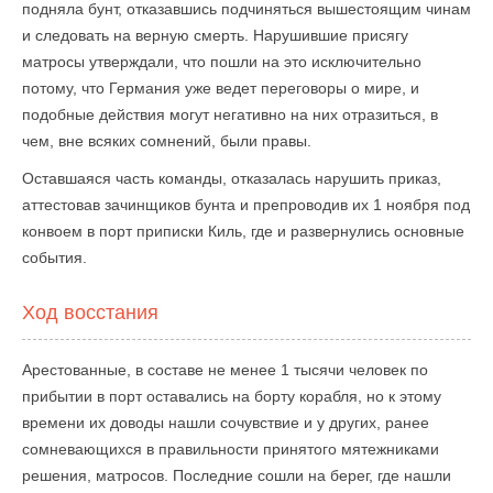
подняла бунт, отказавшись подчиняться вышестоящим чинам
и следовать на верную смерть. Нарушившие присягу
матросы утверждали, что пошли на это исключительно
потому, что Германия уже ведет переговоры о мире, и
подобные действия могут негативно на них отразиться, в
чем, вне всяких сомнений, были правы.
Оставшаяся часть команды, отказалась нарушить приказ,
аттестовав зачинщиков бунта и препроводив их 1 ноября под
конвоем в порт приписки Киль, где и развернулись основные
события.
Ход восстания
Арестованные, в составе не менее 1 тысячи человек по
прибытии в порт оставались на борту корабля, но к этому
времени их доводы нашли сочувствие и у других, ранее
сомневающихся в правильности принятого мятежниками
решения, матросов. Последние сошли на берег, где нашли