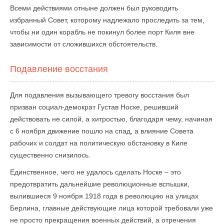
Всеми действиями отныне должен был руководить
избранный Совет, которому надлежало проследить за тем,
чтобы ни один корабль не покинул более порт Киля вне
зависимости от сложившихся обстоятельств.
Подавление восстания
Для подавления вызывающего тревогу восстания был
призван социал-демократ Густав Носке, решивший
действовать не силой, а хитростью, благодаря чему, начиная
с 6 ноября движение пошло на спад, а влияние Совета
рабочих и солдат на политическую обстановку в Киле
существенно снизилось.
Единственное, чего не удалось сделать Носке – это
предотвратить дальнейшие революционные вспышки,
вылившиеся 9 ноября 1918 года в революцию на улицах
Берлина, главные действующие лица которой требовали уже
не просто прекращения военных действий, а отречения