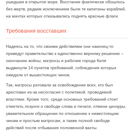
ушедшая в открытое море. Восстание фактически обошлось
без жертв, редким исключением были те капитаны кораблей,
на мачтах которых отказывались поднять красные флаги.
Требования восставших
Надеясь на то, что своими действиями они наконец-то
приведут правительство к единственно верному решению –
окончанию войны, матросы и рабочие города Киля
выдвинули 14 пунктов требований, соблюдения которых
ожидали от вышестоящих чинов.
Так, матросы ратовали за освобождение всех, кто был
арестован из-за несогласия с политикой, проводимой
властями. Кроме того, среди основных требований стоит
отметить лозунги о свободе слова и печати, отмене цензуры,
уважительном обращении по отношению к нижестоящим
чинам и простым матросам, а также полной свободе
действий после отбывания положенной вахты.