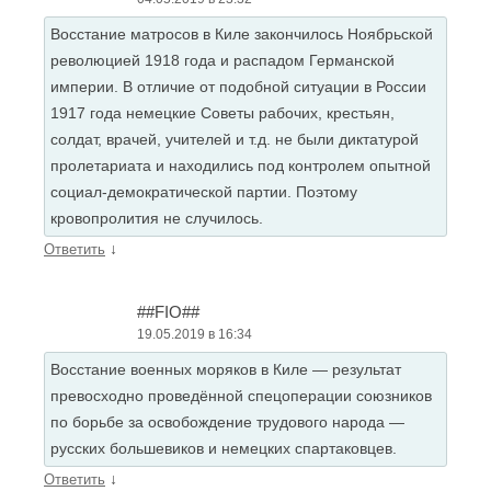
Восстание матросов в Киле закончилось Ноябрьской
революцией 1918 года и распадом Германской
империи. В отличие от подобной ситуации в России
1917 года немецкие Советы рабочих, крестьян,
солдат, врачей, учителей и т.д. не были диктатурой
пролетариата и находились под контролем опытной
социал-демократической партии. Поэтому
кровопролития не случилось.
↓
Ответить
##FIO##
19.05.2019 в 16:34
Восстание военных моряков в Киле — результат
превосходно проведённой спецоперации союзников
по борьбе за освобождение трудового народа —
русских большевиков и немецких спартаковцев.
↓
Ответить