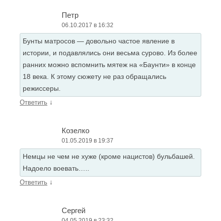
Петр
06.10.2017 в 16:32
Бунты матросов — довольно частое явление в
истории, и подавлялись они весьма сурово. Из более
ранних можно вспомнить мятеж на «Баунти» в конце
18 века. К этому сюжету не раз обращались
режиссеры.
↓
Ответить
Козелко
01.05.2019 в 19:37
Немцы не чем не хуже (кроме нацистов) бульбашей.
Надоело воевать…..
↓
Ответить
Сергей
04.05.2019 в 23:32