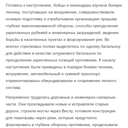
Готовясь к наступлению, бойцы и командиры изучали боевую
технику, поступавшую на вооружение, совершенствовали
огневую подготовку и отрабатывали организацию прорыва
глубоко эшелонированной обороны, способы преодоления
укрепленных рубежей и инженерных заграждений, ведения
борьбы в населенных пунктах и форсирования рек. Во
многих стрелковых полках выделялось по одному батальону
для действия в качестве штурмового батальона по
преодолению укрепленных позиций противника. К началу
наступления были приведены в порядок боевая техника,
вооружение, автомобильный и гужевой транспорт,
отремонтированы обмундирование и снаряжение личного
состава.
Напряженно трудились дорожные и инженерно-саперные
части. Они прокладывали новые и исправляли старые
дороги, строили мосты через Вислу, готовили конструкции
для переправы через реки, которые предстояло
форсировать в глу­бине обороны противника, проделывали