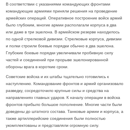
В соответствии с указаниями командующих фронтами
командующие армиями приняли решения на проведение
армейских операций. Оперативное построение войск армий
было глубоким, многие армии располагали корпуса в два
или даже в три эшелона. В армейском резерве находилось
по одной стрелковой дивизии. Стрелковые корпуса, дивизии
и полки строили боевые порядки обычно в два эшелона.
Глубокие боевые порядки увеличивали пробивную силу
частей и соединений при прорыве эшелонированной
обороны врага в короткие сроки.
Советские войска и их штабы тщательно готовились к
наступлению. Командование фронтов и армий организовало
разведку, сосредоточило крупные силы и средства на
направлениях главных ударов. К началу операции в войска
фронтов прибыло большое пополнение. Многие части были
доведены до штатного состава. Танковые армии и корпуса, а
также артиллерийские соединения были полностью
укомплектованы и представляли огромную силу.