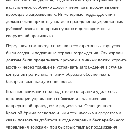
вислинских плацдармов, подготовка исходного района для
наступления, особенно дорог и переправ, проделывание
проходов в заграждениях. Инженерные подразделения
должны были принять участие в преодолении укрепленных
рубежей, захвате опорных пунктов и долговременных
сооружений противника.
Перед началом наступления во всех стрелковых корпусах
были созданы подвижные отряды заграждения. Эти отряды
должны были проделывать проходы в минных полях, строить
мостики через траншеи и устраивать заграждения в случае
контратак противника и таким образом обеспечивать
быстрый темп наступления войск.
Большое внимание при подготовке операции уделялось
организации управления войсками и налаживанию
непрерывной проводной и радиосвязи. Оснащенность
Красной Армии всевозможными техническими средствами
связи позволила добиться в ходе операции бесперебойного
управления войсками при быстрых темпах продвижения.