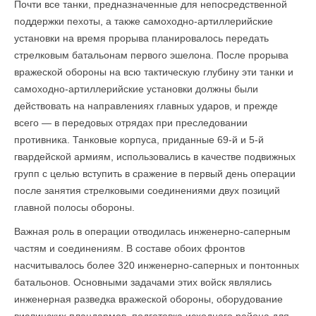
Почти все танки, предназначенные для непосредственной
поддержки пехоты, а также самоходно-артиллерийские
установки на время прорыва планировалось передать
стрелковым батальонам первого эшелона. После прорыва
вражеской обороны на всю тактическую глубину эти танки и
самоходно-артиллерийские установки должны были
действовать на направлениях главных ударов, и прежде
всего — в передовых отрядах при преследовании
противника. Танковые корпуса, приданные 69-й и 5-й
гвардейской армиям, использовались в качестве подвижных
групп с целью вступить в сражение в первый день операции
после занятия стрелковыми соедине­ниями двух позиций
главной полосы обороны.
Важная роль в операции отводилась инженерно-саперным
частям и соединениям. В составе обоих фронтов
насчитывалось более 320 инженерно-саперных и понтонных
батальонов. Основными задачами этих войск являлись
инженерная разведка вражеской обороны, оборудование