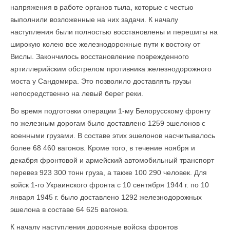
напряжения в работе органов тыла, которые с честью
выполнили возложенные на них задачи. К началу
наступления были полностью восстановлены и перешиты на
широкую колею все железнодорожные пути к востоку от
Вислы. Закончилось восстановление поврежденного
артиллерийским обстрелом противника железнодорожного
моста у Сандомира. Это позволило доставлять грузы
непосредственно на левый берег реки.
Во время подготовки операции 1-му Белорусскому фронту
по железным дорогам было доставлено 1259 эшелонов с
военными грузами. В составе этих эшело­нов насчитывалось
более 68 460 вагонов. Кроме того, в течение ноября и
декабря фронтовой и армейский автомобильный транспорт
перевез 923 300 тонн груза, а также 100 290 человек. Для
войск 1-го Украинского фронта с 10 сентября 1944 г. по 10
января 1945 г. было доставлено 1292 железнодорожных
эшелона в составе 64 625 вагонов.
К началу наступления дорожные войска фронтов