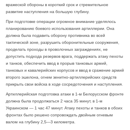
вражеской обороны в короткий срок и стремительное
развитие наступления на большую глубину.
При подготовке операции огромное внимание уделялось
планированию боевого использования артиллерии. Она
должна была подавить оборону противника во всей
тактической зоне, разрушить оборонительные сооружения,
проделать проходы в проволочных заграждениях, не
допустить подхода резервов врага, поддержать атаку пехоты
и танков, обеспечить ввод в прорыв танковых армий,
танковых и кавалерийских корпусов и ввод в сражение армий
второго эшелона, огнем зенитно-артиллерийских средств
прикрыть свои войска в ходе сосредоточения и наступления.
Артиллерийская подготовка атаки в 1-м Белорусском фронте
должна была продолжаться 2 часа 35 минут, в 1-м
Украинском — 1 час 47 минут. Атаку пехоты и танков в обоих
фронтах было решено сопровождать двойным огневым
валом на глубину 2,5—3 километра.