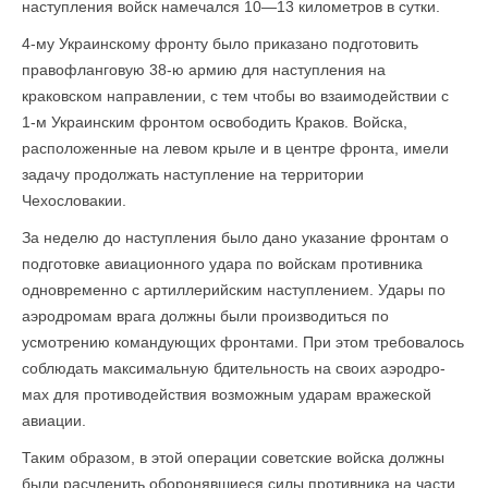
наступления войск намечался 10—13 километров в сутки.
4-му Украинскому фронту было приказано подготовить
правофланговую 38-ю армию для наступления на
краковском направлении, с тем чтобы во взаимодействии с
1-м Украинским фронтом освободить Краков. Войска,
расположенные на левом крыле и в центре фронта, имели
задачу продолжать наступление на территории
Чехословакии.
За неделю до наступления было дано указание фронтам о
подготовке авиационного удара по войскам противника
одновременно с артиллерийским наступлением. Удары по
аэродромам врага должны были производиться по
усмотрению командующих фронтами. При этом требовалось
соблюдать максимальную бдительность на своих аэродро­
мах для противодействия возможным ударам вражеской
авиации.
Таким образом, в этой операции советские войска должны
были расчленить оборонявшиеся силы противника на части,