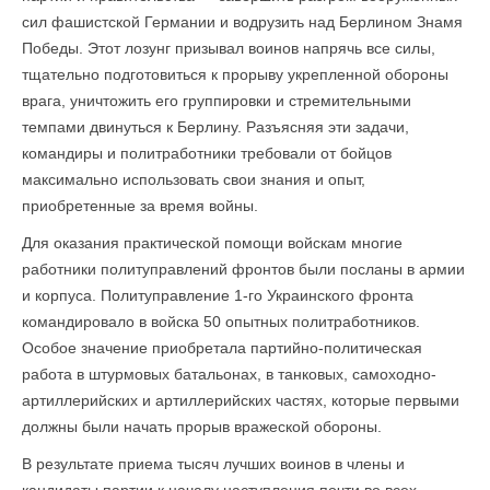
сил фашистской Германии и водрузить над Берлином Знамя
Победы. Этот лозунг призывал воинов напрячь все силы,
тщательно подготовиться к прорыву укрепленной обороны
врага, уничтожить его группировки и стремительными
темпами двинуться к Берлину. Разъясняя эти задачи,
командиры и политработники требовали от бойцов
максимально использовать свои знания и опыт,
приобретенные за время войны.
Для оказания практической помощи войскам многие
работники политуправлений фронтов были посланы в армии
и корпуса. Политуправление 1-го Украинского фронта
командировало в войска 50 опытных политработников.
Особое значение приобретала партийно-политическая
работа в штурмовых батальонах, в танковых, самоходно-
артиллерийских и артиллерийских частях, которые первыми
должны были начать прорыв вражеской обороны.
В результате приема тысяч лучших воинов в члены и