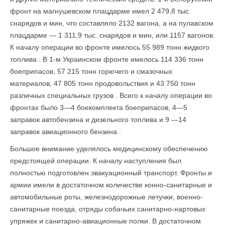
фронт на магнушевском плацдарме имел 2 479,8 тыс.
снарядов и мин, что составляло 2132 вагона, а на пулавском
плацдарме — 1 311,9 тыс. снарядов и мин, или 1157 вагонов.
К началу операции во фронте имелось 55 989 тонн жидкого
топлива . В 1-м Украинском фронте имелось 114 336 тонн
боеприпасов, 57 215 тонн горючего и смазочных
материалов, 47 805 тонн продовольствия и 43 750 тонн
различных специальных грузов . Всего к началу операции во
фронтах было 3—4 боекомплекта бое­припасов, 4—5
заправок автобензина и дизельного топлива и 9 —14
заправок авиационного бензина .
Большое внимание уделялось медицинскому обеспечению
предстоящей операции. К началу наступления был
полностью подготовлен эвакуационный транспорт. Фронты и
армии имели в достаточном количестве конно-санитарные и
автомобильные роты, железнодорожные летучки, военно-
санитарные поезда, отряды собачьих санитарно-нартовых
упряжек и санитарно-авиационные полки. В достаточном