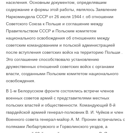
населения. Основным документом, определявшим
содержание и формы этой работы, являлось Заявление
Наркоминдела СССР от 26 июля 1944 г. об отношении
Советского Союза к Польше и соглашение между
Правительством СССР и Польским комитетом
национального освобождения об отношениях между
советским командованием и польской администрацией
после вступления советских войск на территорию Польши .
Это соглашение способствовало установлению
дружественных отношений советских войск с органами
власти, созданными Польским комитетом национального
освобождения.
В 1-м Белорусском фронте состоялись встречи членов
военных советов армий с представителями местных
польских властей и общественности. Командующий 8-й
гвардейской армией генерал-полковник В. И. Чуйков и член
Военного совета генерал-майор А. М. Пронин встречались с
поляками Любартувского и Горволинского уездов, а