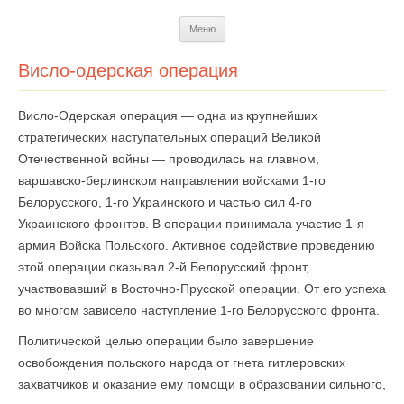
Перейти
Меню
к
содержимому
Висло-одерская операция
Висло-Одерская операция — одна из крупнейших
стратегических наступательных операций Великой
Отечественной войны — проводилась на главном,
варшавско-берлинском направлении войсками 1-го
Белорусского, 1-го Украинского и частью сил 4-го
Украинского фронтов. В операции принимала участие 1-я
армия Войска Польского. Активное содействие проведению
этой операции оказывал 2-й Белорусский фронт,
участвовавший в Восточно-Прусской операции. От его успеха
во многом зависело наступление 1-го Белорусского фронта.
Политической целью операции было завершение
освобождения польского народа от гнета гитлеровских
захватчиков и оказание ему помощи в образовании сильного,