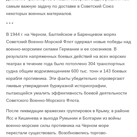
самым важную задачу по доставке в Советский Союз
некоторых военных материалов.
* * *
В 1944 г. на Черном, Балтийском и Баренцевом морях
Советский Военно-Морской Флот одержал новые победы над
военно-морскими силами Германии и ее союзников. В
результате напряженных боевых действий на всех морских
театрах в течение года было потоплено 304 транспортных
судна общим водоизмещением 600 тыс. тонн и 143 боевых
корабля противника. Эти факты убедительно опровергают
лживые утверждения буржуазной историографии,
пытающейся умалить эффек­тивность боевой деятельности
Советского Военно-Морского Флота.
После ликвидации вражеских группировок в Крыму, в районе
Ясс и Кишинева и выхода Румынии и Болгарии из войны
военно-морские силы противника на Черном море
перестали существовать. Возобновились торгово-