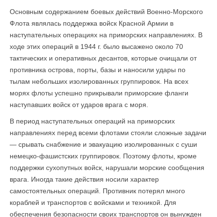
Основным содержанием боевых действий Военно-Морского
Флота являлась поддержка войск Красной Армии в
наступательных операциях на приморских направлениях. В
ходе этих операций в 1944 г. было высажено около 70
тактических и оперативных десантов, которые очищали от
противника острова, порты, базы и наносили удары по
тылам небольших изолированных группировок. На всех
морях флоты успешно прикрывали приморские фланги
наступавших войск от ударов врага с моря.
В период наступательных операций на приморских
направлениях перед всеми флотами стояли сложные задачи
— срывать снабжение и эвакуацию изолированных с суши
немецко-фашистских группировок. Поэтому флоты, кроме
поддержки сухопутных войск, нарушали морские сообщения
врага. Иногда такие действия носили характер
самостоятельных операций. Противник потерял много
кораблей и транспортов с войсками и техникой. Для
обеспечения безопасности своих транспортов он вынужден