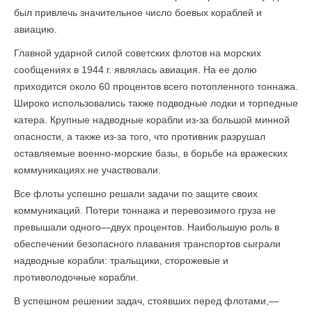
был привлечь значительное число боевых кораблей и
авиацию.
Главной ударной силой советских флотов на морских
сообщениях в 1944 г. являлась авиация. На ее долю
приходится около 60 процентов всего потопленного тоннажа.
Широко использовались также подводные лодки и торпедные
катера. Крупные надводные корабли из-за большой минной
опасности, а также из-за того, что противник разрушал
оставляемые военно-морские базы, в борьбе на вражеских
коммуникациях не участвовали.
Все флоты успешно решали задачи по защите своих
коммуникаций. Потери тоннажа и перевозимого груза не
превышали одного—двух процентов. Наибольшую роль в
обеспечении безопасного плавания транспортов сыграли
надводные корабли: тральщики, сторожевые и
противолодочные корабли.
В успешном решении задач, стоявших перед флотами,—