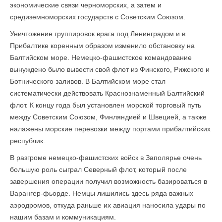
экономические связи черноморских, а затем и
средиземноморских государств с Советским Союзом.
Уничтожение группировок врага под Ленинградом и в
Прибалтике коренным образом изменило обстановку на
Балтийском море. Немецко-фашистское командование
вынуждено было вывести свой флот из Финского, Рижского и
Ботнического заливов. В Балтийском море стал
систематически действовать Краснознаменный Балтийский
флот. К концу года был установлен морской торговый путь
между Советским Союзом, Финляндией и Швецией, а также
налажены морские перевозки между портами прибалтийских
республик.
В разгроме немецко-фашистских войск в Заполярье очень
большую роль сыграл Северный флот, который после
завершения операции получил возможность базироваться в
Варангер-фьорде. Немцы лишились здесь ряда важных
аэродромов, откуда раньше их авиация наносила удары по
нашим базам и коммуникациям.