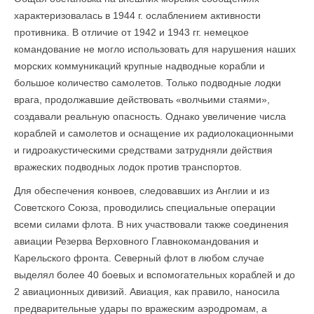
характеризовалась в 1944 г. ослаблением активности
противника. В отличие от 1942 и 1943 гг. немецкое
командование не могло использовать для нарушения наших
морских коммуникаций крупные надводные корабли и
большое количество самолетов. Только подводные лодки
врага, продолжавшие действовать «волчьими стаями»,
создавали реальную опасность. Однако увеличение числа
кораблей и самолетов и оснащение их радиолокационными
и гидроакустическими средствами затрудняли действия
вражеских подводных лодок против транспортов.
Для обеспечения конвоев, следовавших из Англии и из
Советского Союза, проводились специальные операции
всеми силами флота. В них участвовали также соединения
авиации Резерва Верховного Главнокомандования и
Карельского фронта. Северный флот в любом случае
выделял более 40 боевых и вспомогательных кораб­лей и до
2 авиационных дивизий. Авиация, как правило, наносила
предварительные удары по вражеским аэродромам, а