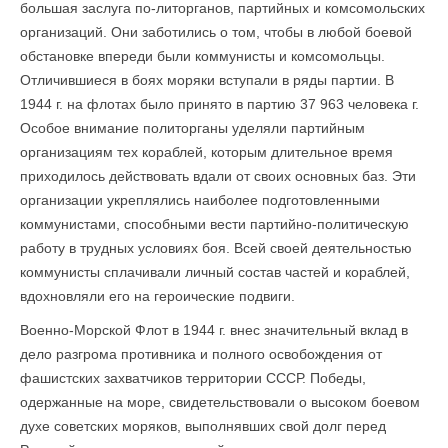
большая заслуга по-литорганов, партийных и комсомольских
организаций. Они заботились о том, чтобы в любой боевой
обстановке впереди были коммунисты и комсомольцы.
Отличившиеся в боях моряки вступали в ряды партии. В
1944 г. на флотах было принято в партию 37 963 человека г.
Особое внимание политорганы уделяли партийным
организациям тех кораблей, которым длительное время
приходилось действовать вдали от своих основных баз. Эти
организации укреплялись наиболее подготовленными
коммунистами, способными вести партийно-политическую
работу в трудных условиях боя. Всей своей деятельностью
коммунисты сплачивали личный состав частей и кораблей,
вдохновляли его на героические подвиги.
Военно-Морской Флот в 1944 г. внес значительный вклад в
дело разгрома противника и полного освобождения от
фашистских захватчиков территории СССР. Победы,
одержанные на море, свидетельствовали о высоком боевом
духе советских моряков, выполнявших свой долг перед