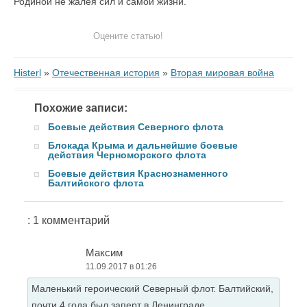
Родиной не жалея сил и самой жизни.
Оцените статью!
Histerl
»
Отечественная история
»
Вторая мировая война
Похожие записи:
Боевые действия Северного флота
Блокада Крыма и дальнейшие боевые
действия Черноморского флота
Боевые действия Краснознаменного
Балтийского флота
: 1 комментарий
Максим
11.09.2017 в 01:26
Маленький героический Северный флот. Балтийский,
почти 4 года был заперт в Ленинграде,