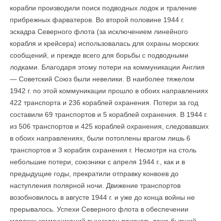
корабли производили поиск подводных лодок и траление
прибрежных фарватеров. Во второй половине 1944 г.
эскадра Северного флота (за исключением линейного
корабля и крейсера) использовалась для охраны морских
сообщений, и прежде всего для борьбы с подводными
лодками. Благодаря этому потери на коммуникации Англия
— Советский Союз были невелики. В наиболее тяжелом
1942 г. по этой коммуникации прошло в обоих направлениях
422 транспорта и 236 кораблей охранения. Потери за год
составили 69 транспортов и 5 кораблей охранения. В 1944 г.
из 506 транспортов и 425 кораблей охранения, следовавших
в обоих направлениях, были потоплены врагом лишь 6
транспортов и 3 корабля охранения г. Несмотря на столь
небольшие потери, союзники с апреля 1944 г., как и в
предыдущие годы, прекратили отправку конвоев до
наступления полярной ночи. Движение транспортов
возобновилось в августе 1944 г. и уже до конца войны не
прерывалось. Успехи Северного флота в обеспечении