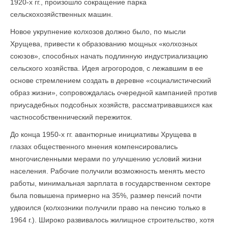
1920-х гг., произошло сокращение парка
сельскохозяйственных машин.
Новое укрупнение колхозов должно было, по мысли
Хрущева, привести к образованию мощных «колхозных
союзов», способных начать подлинную индустриализацию
сельского хозяйства. Идея агрогородов, с лежавшим в ее
основе стремлением создать в деревне «социалистический
образ жизни», сопровождалась очередной кампанией против
приусадебных подсобных хозяйств, рассматривавшихся как
частнособственнический пережиток.
До конца 1950-х гг. авантюрные инициативы Хрущева в
глазах общественного мнения компенсировались
многочисленными мерами по улучшению условий жизни
населения. Рабочие получили возможность менять место
работы, минимальная зарплата в государственном секторе
была повышена примерно на 35%, размер пенсий почти
удвоился (колхозники получили право на пенсию только в
1964 г.). Широко развивалось жилищное строительство, хотя