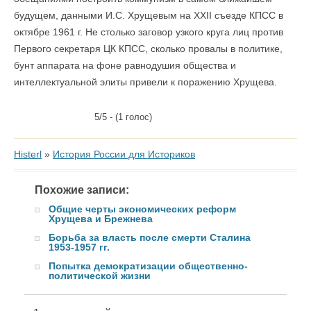
будущем, данными И.С. Хрущевым на XXII съезде КПСС в
октябре 1961 г. Не столько заговор узкого круга лиц против
Первого секретаря ЦК КПСС, сколько провалы в политике,
бунт аппарата на фоне равнодушия общества и
интеллектуальной элиты привели к поражению Хрущева.
5/5 - (1 голос)
Histerl
»
История России для Историков
Похожие записи:
Общие черты экономических реформ
Хрущева и Брежнева
Борьба за власть после смерти Cталина
1953-1957 гг.
Попытка демократизации общественно-
политической жизни