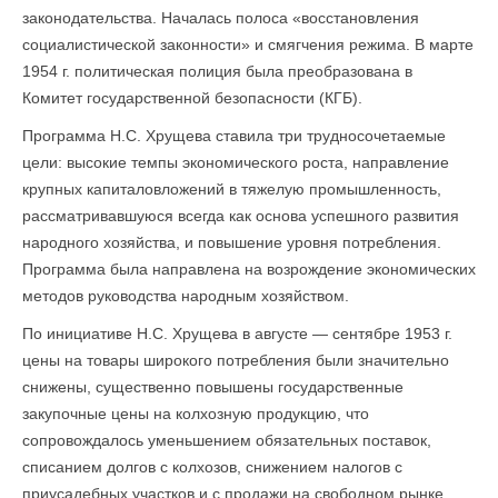
законодательства. Началась полоса «восстановления
социалистической законности» и смягчения режима. В марте
1954 г. политическая полиция была преобразована в
Комитет государственной безопасности (КГБ).
Программа Н.С. Хрущева ставила три трудносочетаемые
цели: высокие темпы экономического роста, направление
крупных капиталовложений в тяжелую промышленность,
рассматривавшуюся всегда как основа успешного развития
народного хозяйства, и повышение уровня потребления.
Программа была направлена на возрождение экономических
методов руководства народным хозяйством.
По инициативе Н.С. Хрущева в августе — сентябре 1953 г.
цены на товары широкого потребления были значительно
снижены, существенно повышены государственные
закупочные цены на колхозную продукцию, что
сопровождалось уменьшением обязательных поставок,
списанием долгов с колхозов, снижением налогов с
приусадебных участков и с продажи на свободном рынке.