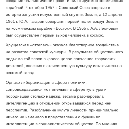
создание баллистических ракет и пилотируемых космических
кораблей. 4 октября 1957 г. Советский Союз впервые в
истории запустил искусственный спутник Земли, а 12 апреля
1961 г. Ю.А. Гагарин совершил первый полет вокруг Земли
на космическом корабле «Восток». В 1965 г. А.А. Леоновым
был осуществлен первый выход человека в космос.
Хрущевская «оттепель» оказала благотворное воздействие
на развитие советской культуры. В результате общественного
подъема той эпохи выросло целое поколение творческих
деятелей, внесших в отечественную культуру исключительно
весомый вклад.
Однако либерализация в сфере политики,
сопровождавшаяся «оттепелью» в сфере культуры и
породившая столько надежд, весьма разочаровала
интеллигенцию в отношении открывавшихся перед ней
перспектив. Разоблачение культа личности принципиально
ничего не изменило в представлении о функциях
интеллигенции в социалистическом обществе. По мнению