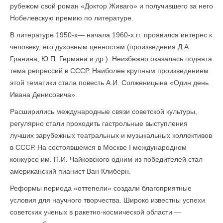
рубежом свой роман «Доктор Живаго» и получившего за него
Нобелевскую премию по литературе.
В литературе 1950-х— начала 1960-х гг. проявился интерес к
человеку, его духовным ценностям (произведения Д.А.
Гранина, Ю.П. Германа и др.). Неизбежно оказалась поднята
тема репрессий в СССР. Наиболее крупным произведением
этой тематики стала повесть А.И. Солженицына «Один день
Ивана Денисовича».
Расширились международные связи советской культуры,
регулярно стали проходить гастрольные выступления
лучших зарубежных театральных и музыкальных коллективов
в СССР. На состоявшемся в Москве I международном
конкурсе им. П.И. Чайковского одним из победителей стал
американский пианист Ван Клиберн.
Реформы периода «оттепели» создали благоприятные
условия для научного творчества. Широко известны успехи
советских ученых в ракетно-космической области —