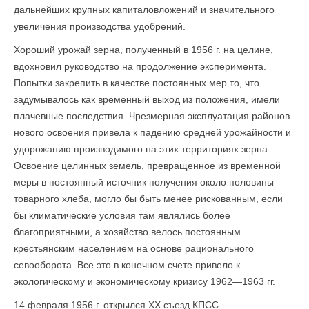
дальнейших крупных капиталовложений и значительного
увеличения производства удобрений.
Хороший урожай зерна, полученный в 1956 г. на целине,
вдохновил руководство на продолжение эксперимента.
Попытки закрепить в качестве постоянных мер то, что
задумывалось как временный выход из положения, имели
плачевные последствия. Чрезмерная эксплуатация районов
нового освоения привела к падению средней урожайности и
удорожанию производимого на этих территориях зерна.
Освоение целинных земель, превращенное из временной
меры в постоянный источник получения около половины
товарного хлеба, могло бы быть менее рискованным, если
бы климатические условия там являлись более
благоприятными, а хозяйство велось постоянным
крестьянским населением на основе рационального
севооборота. Все это в конечном счете привело к
экологическому и экономическому кризису 1962—1963 гг.
14 февраля 1956 г. открылся XX съезд КПСС