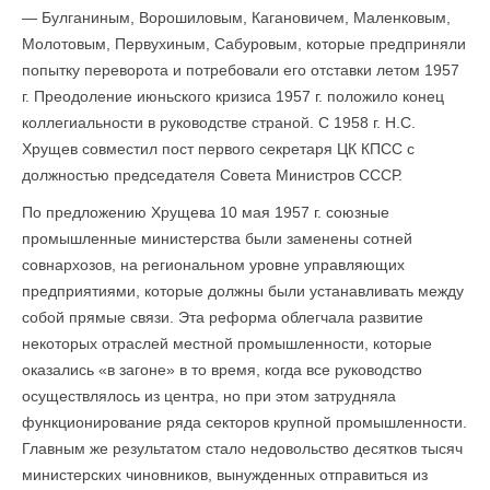
— Булганиным, Ворошиловым, Кагановичем, Маленковым,
Молотовым, Первухиным, Сабуровым, которые предприняли
попытку переворота и потребовали его отставки летом 1957
г. Преодоление июньского кризиса 1957 г. положило конец
коллегиальности в руководстве страной. С 1958 г. Н.С.
Хрущев совместил пост первого секретаря ЦК КПСС с
должно­стью председателя Совета Министров СССР.
По предложению Хрущева 10 мая 1957 г. союзные
промышленные министерства были заменены сотней
совнархозов, на региональном уровне управляющих
предприятиями, которые должны были устанавливать между
собой прямые связи. Эта реформа облегчала развитие
некоторых отраслей местной промышленности, которые
оказались «в загоне» в то время, когда все руководство
осуществлялось из центра, но при этом затрудняла
функционирование ряда секторов крупной промышленности.
Главным же результатом стало недовольство десятков тысяч
министерских чиновников, вынужденных отправиться из