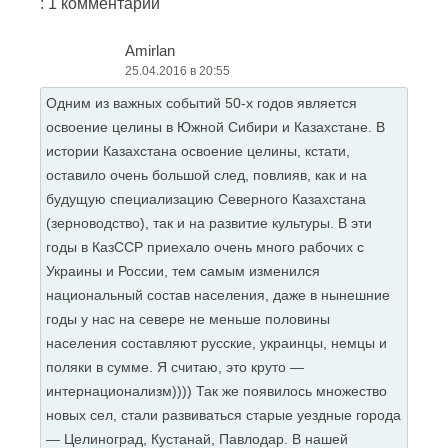
: 1 комментарий
Amirlan
25.04.2016 в 20:55
Одним из важных событий 50-х годов является
освоение целины в Южной Сибири и Казахстане. В
истории Казахстана освоение целины, кстати,
оставило очень большой след, повлияв, как и на
будущую специализацию Северного Казахстана
(зерноводство), так и на развитие культуры. В эти
годы в КазССР приехало очень много рабочих с
Украины и России, тем самым изменился
национальный состав населения, даже в нынешние
годы у нас на севере не меньше половины
населения составляют русские, украинцы, немцы и
поляки в сумме. Я считаю, это круто —
интернационализм)))) Так же появилось множество
новых сел, стали развиваться старые уездные города
— Целиноград, Кустанай, Павлодар. В нашей