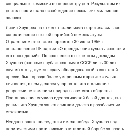
специальные комиссии по пересмотру дел. Результатом их
деятельности стало освобождение нескольких миллионов
человек.
Линия Хрущева на отход от сталинизма встретила сильное
сопротивление высшей партийной номенклатуры.
Отражением этого стало принятое 30 июня 1956 г.
постановление ЦК партии «О преодолении культа личности и
его последствий». По сравнению с секретным докладом
Хрущева (впервые опубликованным в СССР лишь 30 лет
спустя) этот документ, сразу обнародованный в советской
прессе, был гораздо более умеренным в критике «культа
личности»; в нем делался упор на то, что сталинские
репрессии не изменили природы советского общества.
Постановление служило идеологической базой для тех, кто
решил, что Хрущев зашел слишком далеко в разоблачении
сталинизма.
Неоднозначные последствия имела победа Хрущева над
политическими противниками в пятилетней борьбе за власть