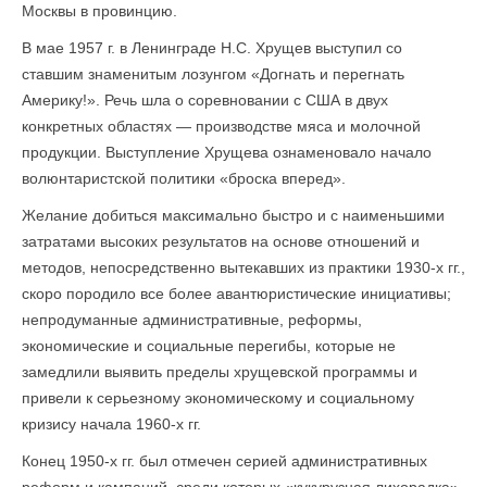
Москвы в провинцию.
В мае 1957 г. в Ленинграде Н.С. Хрущев выступил со
ставшим знаменитым лозунгом «Догнать и перегнать
Америку!». Речь шла о соревновании с США в двух
конкретных областях — производстве мяса и молочной
продукции. Выступление Хрущева ознаменовало начало
волюнтаристской политики «броска вперед».
Желание добиться максимально быстро и с наименьшими
затратами высоких результатов на основе отношений и
методов, непосредственно вытекавших из практики 1930-х гг.,
скоро породило все более авантюристические инициативы;
непродуманные административные, реформы,
экономические и социальные перегибы, которые не
замедлили выявить пределы хрущевской программы и
привели к серьезному экономическому и социальному
кризису начала 1960-х гг.
Конец 1950-х гг. был отмечен серией административных