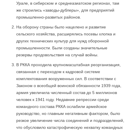
Урале, в сибирском и среднеазиатском регионах, там
же строились «заводы-дублеры», для предприятий
промышленно-развитых районов.
На оборону страны было нацелено и развитие
сельского хозяйства, расширялись посевы хлопка и
других технических культур для нужд оборонной
промышленности. Были созданы значительные
резервы продовольствия на случай войны.
В РККА проходила крупномасштабная реорганизация,
связанная с переходом к кадровой системе
комплектования вооруженных сил. В соответствии с
Законом о всеобщей воинской обязанности 1939 года,
армия увеличила численный состав до 5 миллионов
человек к 1941 году. Недавние репрессии среди
командного состава РККА ослабили армейское
руководство, но главным негативным фактором, было
резкое увеличение числа соединений и подразделений,
что обусловило катастрофическую нехватку командных