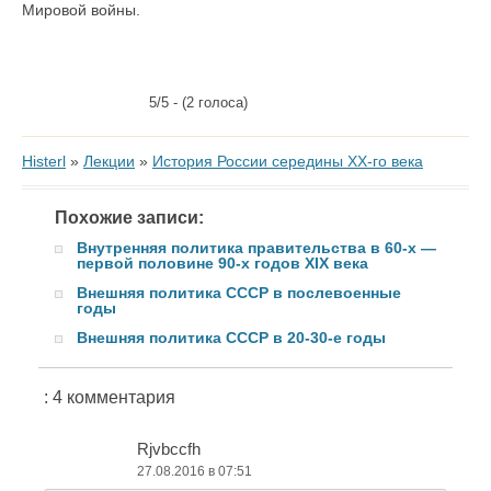
Мировой войны.
5/5 - (2 голоса)
Histerl
»
Лекции
»
История России середины XX-го века
Похожие записи:
Внутренняя политика правительства в 60-х —
первой половине 90-х годов XIX века
Внешняя политика СССР в послевоенные
годы
Внешняя политика СССР в 20-30-е годы
: 4 комментария
Rjvbccfh
27.08.2016 в 07:51