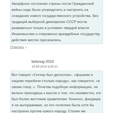
Аморфное состояние страны после Гражданской
войны надо было упорядочить и настроить на
созидание нового государственного устройства. Без
традиций выборной демократии СССР могла
развиваться только в условиях твердой власти.
Инакомыслие и откровенно враждебные государству
действия жестко пресекались.
↓
Ответить
belonog-2016
10.09.2016 в 05:21
Вот говорят «Гитлер был деспотом», «фашизм и
нацизм перебили столько народу», как говорится, «в
своем глазу..». Почитав подобную информацию, не
вольно приходишь к мысли о том, что неизвестно, кто
был более жестоким правителем. Конечно, фюррера
я не выгораживаю, но его политика была хотя бы
настроена против чужого народу. Сталин же