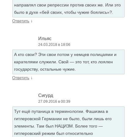
направлял свои репрессии против своих же. Или это
было в духе «бей своих, чтобы чужие боялись»?.
↓
Ответить
Ильяс
24.03.2018 в 18:06
А кто свои? Эти свои потом у немцев полицаями и
карателями служили. Свой — это тот, кто лоялен
государству, остальные чужие.
↓
Ответить
Сигурд
27.09.2016 в 00:39
Тут ещё путаница в терминологии. Фашизма в
гитлеровской Германии не было, были лишь его
элементы. Там был НАЦИЗМ. Более того —
гитлеровский режим был относительно