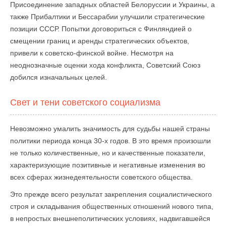
Присоединение западных областей Белоруссии и Украины, а
также Прибалтики и Бессарабии улучшили стратегические
позиции СССР. Попытки договориться с Финляндией о
смещении границ и аренды стратегических объектов,
привели к советско-финской войне. Несмотря на
неоднозначные оценки хода конфликта, Советский Союз
добился изначальных целей.
Свет и тени советского социализма
Невозможно умалить значимость для судьбы нашей страны
политики периода конца 30-х годов. В это время произошли
не только количественные, но и качественные показатели,
характеризующие позитивные и негативные изменения во
всех сферах жизнедеятельности советского общества.
Это прежде всего результат закрепления социалистического
строя и складывания общественных отношений нового типа,
в непростых внешнеполитических условиях, надвигавшейся