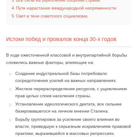
3
Все силы на укрепление обороны страны
4
Пути нарастания международной напряженности
5
Свет и тени советского социализма
Истоки побед и провалов конца 30-х годов
В ходе ожесточенной классовой и внутрипартийной борьбы
сложились важные факторы, влияющие на:
Создание индустриальной базы потребовало
сосредоточения усилий на важных направлениях.
Жесткое перераспределение ресурсов, с ущемлением
прав целых слоев населения страны.
Установление идеологического диктата, все сильнее
базировавшегося на личном мнении Сталина.
Борьбу группировок за усиление своего влияния во
власти, приведшую к серьезным искривлениям правовой
практики, выразившейся в массовых репрессиях.