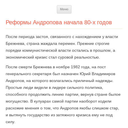
Перейти
Меню
к
содержимому
Реформы Андропова начала 80-х годов
После периода застоя, связанного с нахождением у власти
Брежнева, страна жаждала перемен. Прежние строгие
порядки коммунистической власти остались в прошлом, а
экономический кризис стал суровой реальностью.
После смерти Брежнева в ноябре 1982 года, на пост
генерального секретаря был назначен Юрий Владимиров
Андропов, на которого возлагались приличный надежды.
Простые люди видели в лидере сильного политика,
способного продолжить линию партии, вернув стране былое
могущество. В кулуарах самой партии наоборот ходили
расхожие мнения о том, что Андропов якобы слишком стар,
и вытянуть государство из затяжного кризиса ему не под
силу.