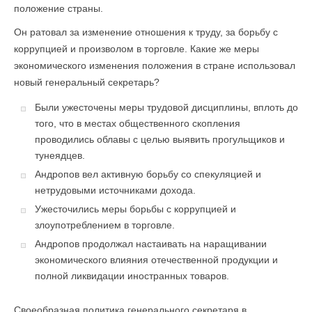
положение страны.
Он ратовал за изменение отношения к труду, за борьбу с
коррупцией и произволом в торговле. Какие же меры
экономического изменения положения в стране использовал
новый генеральный секретарь?
Были ужесточены меры трудовой дисциплины, вплоть до
того, что в местах общественного скопления
проводились облавы с целью выявить прогульщиков и
тунеядцев.
Андропов вел активную борьбу со спекуляцией и
нетрудовыми источниками дохода.
Ужесточились меры борьбы с коррупцией и
злоупотреблением в торговле.
Андропов продолжал настаивать на наращивании
экономического влияния отечественной продукции и
полной ликвидации иностранных товаров.
Своеобразная политика генерального секретаря в