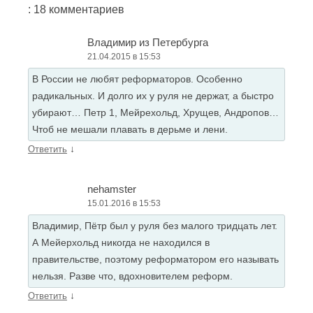
: 18 комментариев
Владимир из Петербурга
21.04.2015 в 15:53
В России не любят реформаторов. Особенно
радикальных. И долго их у руля не держат, а быстро
убирают… Петр 1, Мейрехольд, Хрущев, Андропов…
Чтоб не мешали плавать в дерьме и лени.
↓
Ответить
nehamster
15.01.2016 в 15:53
Владимир, Пётр был у руля без малого тридцать лет.
А Мейерхольд никогда не находился в
правительстве, поэтому реформатором его называть
нельзя. Разве что, вдохновителем реформ.
↓
Ответить