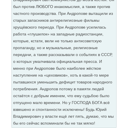
был против ЛЮБОГО инакомыслия, а также против
частного производства. При Андропове вытащили из
старых запасников антирелигиозные фильмы
хрущёвского периода. При Андропове усилилась
работа «глушилок» на западные радиостанции,
которые, кстати, вели не только антисоветскую
пропаганду, но и музыкальные, религиозные
передачи, а также рассказывали о событиях в СССР,
о которых умалчивала официальная пресса. И
менно при Андропове было наиболее жёсткое
наступление на «цеховиков», хоть в какой-то мере
пытавшихся уменьшить дефицит товаров народного
потребления. Андропов потому в памяти людей
остаётся с добрым именем, что ему судьбою было
отпущено мало времени. Но у ГОСПОДА БОГА всё
взвешено и спонтанности исключены! Будь Юрий
Владимирович у власти ещё лет пять, думаю, что мы
бы его сейчас вспоминали бы не так мягко!