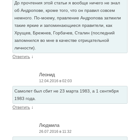
До прочтения этой статьи я вообще ничего не знал
об Андропове, кроме того, что он правил совсем
немного. По-моему, правление Андропова затмили
такие яркие и запоминающиеся правители, как
Хрущев, Брежнев, Горбачев, Сталин (последний
запомнился во мне в качестве отрицательной
личности).
↓
Ответить
Леонид
12.04.2016 в 02:03
Самолет был сбит не 23 марта 1983, а 1 сентября
1983 года.
↓
Ответить
Людмила
26.07.2016 в 11:32