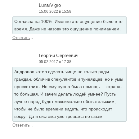
LunarVigro
15.06.2022 в 15:58
Согласна на 100%. Именно это ощущение было в то
время. Даже не назову это ощущение пониманием.
↓
Ответить
Георгий Сергеевич
05.02.2017 в 17:38
Андропов хотел сделать чище не только ряды
граждан, обличив спекулянтов и тунеядцев, но и умы
просветлить. Но ему нужна была помощь — страна-
то большая. И зачем делать людей умнее? Пусть
лучше народ будет максимально обывательским,
чтобы не было времени видеть, что происходит
вокруг. Да и система уже трещала по швам.
↓
Ответить