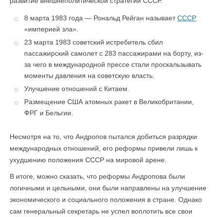
развитие внешнеполитической стратегии СССР.
8 марта 1983 года — Рональд Рейган называет
СССР
«империей зла».
23 марта 1983 советский истребитель сбил
пассажирский самолет с 283 пассажирами на борту, из-
за чего в международной прессе стали проскальзывать
моменты давления на советскую власть.
Улучшение отношений с Китаем.
Размещение США атомных ракет в Великобритании,
ФРГ и Бельгии.
Несмотря на то, что Андропов пытался добиться разрядки
международных отношений, его реформы привели лишь к
ухудшению положения СССР на мировой арене.
В итоге, можно сказать, что реформы Андропова были
логичными и цельными, они были направлены на улучшение
экономического и социального положения в стране. Однако
сам генеральный секретарь не успел воплотить все свои