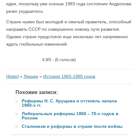
идеи, поскольку уже осенью 1983 года состояние Андропова
резко ухудшилось.
Стране нужен был молодой и смелый правитель, способный
направить СССР по совершенно новому пути развития.
Однако стране предстояло еще несколько лет напряженно
ждать глобальных изменений.
4.8/5 - (6 голосов)
Histerl
»
Лекции
»
История 1965-1985 годов
Похожие записи:
Реформы Н. С. Хрущева и оттепель начала
1960-х гг.
Либеральные реформы 1860 – 70-х годов в
России
Сталинизм и реформы в стране после войны