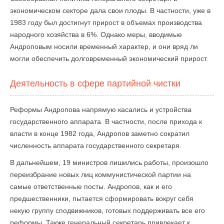
экономическом секторе дала свои плоды. В частности, уже в
1983 году был достигнут прирост в объемах производства
народного хозяйства в 6%. Однако меры, вводимые
Андроповым носили временный характер, и они вряд ли
могли обеспечить долговременный экономический прирост.
Деятельность в сфере партийной чистки
Реформы Андропова напрямую касались и устройства
государственного аппарата. В частности, после прихода к
власти в конце 1982 года, Андропов заметно сократил
численность аппарата государственного секретаря.
В дальнейшем, 19 министров лишились работы, произошло
переизбрание новых лиц коммунистической партии на
самые ответственные посты. Андропов, как и его
предшественники, пытается сформировать вокруг себя
некую группу сподвижников, готовых поддерживать все его
реформы. Также генеральный секретарь привлекает к