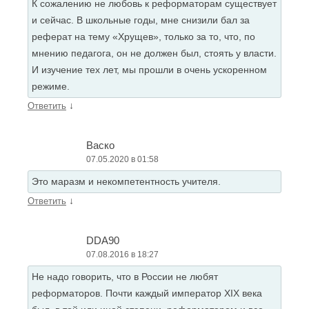
К сожалению не любовь к реформаторам существует
и сейчас. В школьные годы, мне снизили бал за
реферат на тему «Хрущев», только за то, что, по
мнению педагога, он не должен был, стоять у власти.
И изучение тех лет, мы прошли в очень ускоренном
режиме.
↓
Ответить
Васко
07.05.2020 в 01:58
Это маразм и некомпетентность учителя.
↓
Ответить
DDA90
07.08.2016 в 18:27
Не надо говорить, что в России не любят
реформаторов. Почти каждый император XIX века