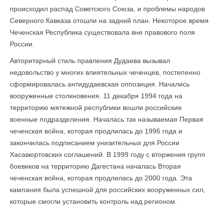
происходил распад Советского Союза, и проблемы народов
Северного Кавказа отошли на задний план. Некоторое время
Чеченская Республика существовала вне правового поля
России.
Авторитарный стиль правления Дудаева вызывал
недовольство у многих влиятельных чеченцев, постепенно
сформировалась антидудаевская оппозиция. Начались
вооруженные столкновения. 11 декабря 1994 года на
территорию мятежной республики вошли российские
военные подразделения. Началась так называемая Первая
чеченская война, которая продлилась до 1996 года и
закончилась подписанием унизительных для России
Хасавюртовских соглашений. В 1999 году с вторжения групп
боевиков на территорию Дагестана началась Вторая
чеченская война, которая продлилась до 2000 года. Эта
кампания была успешной для российских вооруженных сил,
которые смогли установить контроль над регионом.