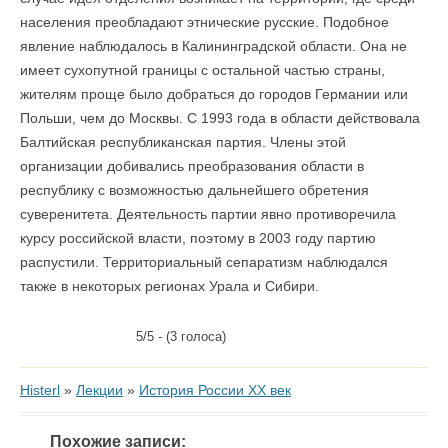
населения преобладают этнические русские. Подобное
явление наблюдалось в Калининградской области. Она не
имеет сухопутной границы с остальной частью страны,
жителям проще было добраться до городов Германии или
Польши, чем до Москвы. С 1993 года в области действовала
Балтийская республиканская партия. Члены этой
организации добивались преобразования области в
республику с возможностью дальнейшего обретения
суверенитета. Деятельность партии явно противоречила
курсу российской власти, поэтому в 2003 году партию
распустили. Территориальный сепаратизм наблюдался
также в некоторых регионах Урала и Сибири.
5/5 - (3 голоса)
Histerl
»
Лекции
»
История России XX век
Похожие записи: