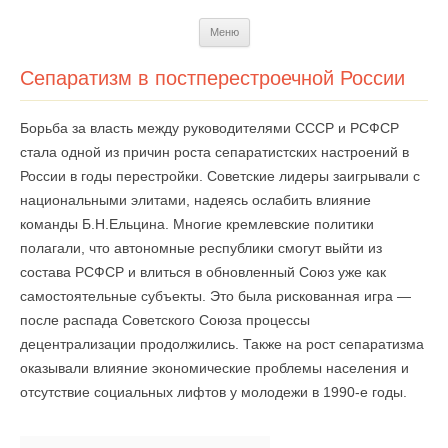
Перейти
Меню
к
содержимому
Сепаратизм в постперестроечной России
Борьба за власть между руководителями СССР и РСФСР
стала одной из причин роста сепаратистских настроений в
России в годы перестройки. Советские лидеры заигрывали с
национальными элитами, надеясь ослабить влияние
команды Б.Н.Ельцина. Многие кремлевские политики
полагали, что автономные республики смогут выйти из
состава РСФСР и влиться в обновленный Союз уже как
самостоятельные субъекты. Это была рискованная игра —
после распада Советского Союза процессы
децентрализации продолжились. Также на рост сепаратизма
оказывали влияние экономические проблемы населения и
отсутствие социальных лифтов у молодежи в 1990-е годы.