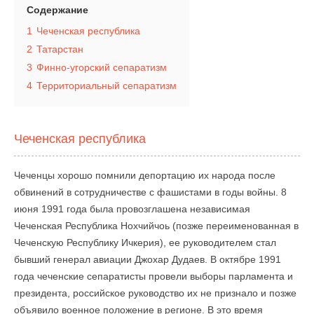
Содержание
1
Чеченская республика
2
Татарстан
3
Финно-угорский сепаратизм
4
Территориальный сепаратизм
Чеченская республика
Чеченцы хорошо помнили депортацию их народа после
обвинений в сотрудничестве с фашистами в годы войны. 8
июня 1991 года была провозглашена независимая
Чеченская Республика Нохчийчоь (позже переименованная в
Чеченскую Республику Ичкерия), ее руководителем стал
бывший генерал авиации Джохар Дудаев. В октябре 1991
года чеченские сепаратисты провели выборы парламента и
президента, российское руководство их не признало и позже
объявило военное положение в регионе. В это время