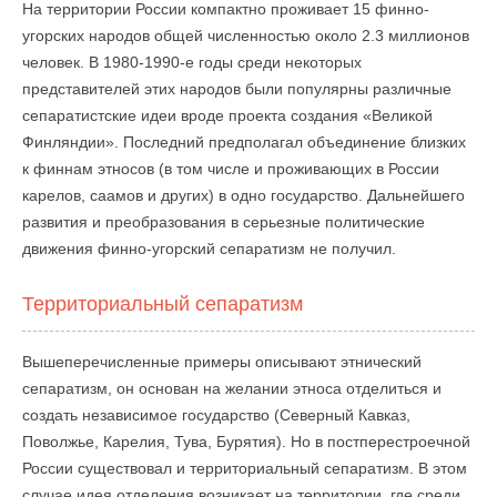
На территории России компактно проживает 15 финно-
угорских народов общей численностью около 2.3 миллионов
человек. В 1980-1990-е годы среди некоторых
представителей этих народов были популярны различные
сепаратистские идеи вроде проекта создания «Великой
Финляндии». Последний предполагал объединение близких
к финнам этносов (в том числе и проживающих в России
карелов, саамов и других) в одно государство. Дальнейшего
развития и преобразования в серьезные политические
движения финно-угорский сепаратизм не получил.
Территориальный сепаратизм
Вышеперечисленные примеры описывают этнический
сепаратизм, он основан на желании этноса отделиться и
создать независимое государство (Северный Кавказ,
Поволжье, Карелия, Тува, Бурятия). Но в постперестроечной
России существовал и территориальный сепаратизм. В этом
случае идея отделения возникает на территории, где среди