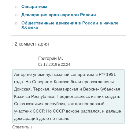
Сепаратизм
Декларация прав народов России
Общественные движения в России в начале
XX века
: 2 комментария
Григорий М.
02.12.2019 в 22:24
Автор не упомянул казачий сепаратизм в РФ 1991
года. На Северном Кавказе были провозглашены
Донская, Терская, Армавирская и Верхне-Кубанская
Казачьи Республики. Предполагалось из них создать
Союз казачьих республик, как полноправный
участник СССР. Но СССР вскоре распался, и дальше
деклараций дело не пошло.
↓
Ответить