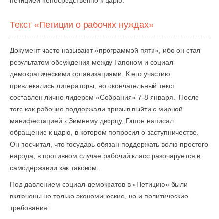
петицией непосредственно к царю.
Текст «Петиции о рабочих нуждах»
Документ часто называют «программой пяти», ибо он стал
результатом обсуждения между Гапоном и социал-
демократическими организациями. К его участию
привлекались литераторы, но окончательный текст
составлен лично лидером «Собрания» 7-8 января. После
того как рабочие поддержали призыв выйти с мирной
манифестацией к Зимнему дворцу, Гапон написал
обращение к царю, в котором попросил о заступничестве.
Он посчитал, что государь обязан поддержать волю простого
народа, в противном случае рабочий класс разочаруется в
самодержавии как таковом.
Под давлением социал-демократов в «Петицию» были
включены не только экономические, но и политические
требования: