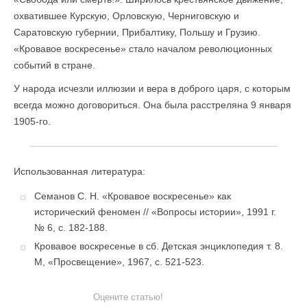
охватившее Курскую, Орловскую, Черниговскую и
Саратовскую губернии, Прибалтику, Польшу и Грузию.
«Кровавое воскресенье» стало началом революционных
событий в стране.
У народа исчезли иллюзии и вера в доброго царя, с которым
всегда можно договориться. Она была расстреляна 9 января
1905-го.
Использованная литература:
Семанов С. Н. «Кровавое воскресенье» как
исторический феномен // «Вопросы истории», 1991 г.
№ 6, с. 182-188.
Кровавое воскресенье в сб. Детская энциклопедия т. 8.
М, «Просвещение», 1967, с. 521-523.
Оцените статью!