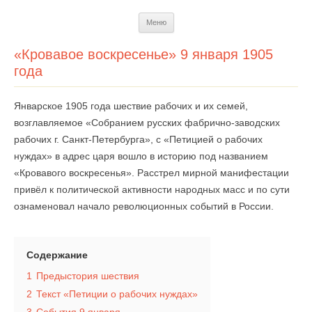
Перейти
Меню
к
содержимому
«Кровавое воскресенье» 9 января 1905
года
Январское 1905 года шествие рабочих и их семей,
возглавляемое «Собранием русских фабрично-заводских
рабочих г. Санкт-Петербурга», с «Петицией о рабочих
нуждах» в адрес царя вошло в историю под названием
«Кровавого воскресенья». Расстрел мирной манифестации
привёл к политической активности народных масс и по сути
ознаменовал начало революционных событий в России.
Содержание
1
Предыстория шествия
2
Текст «Петиции о рабочих нуждах»