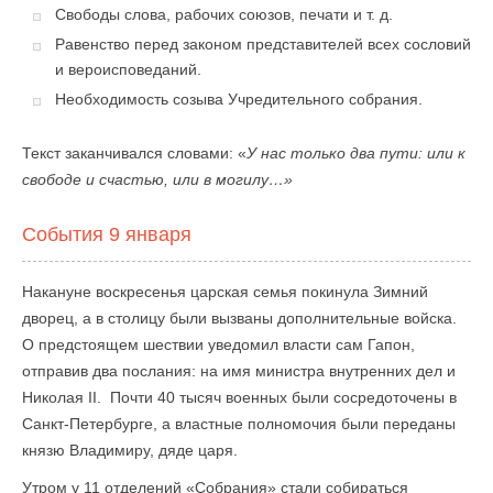
Свободы слова, рабочих союзов, печати и т. д.
Равенство перед законом представителей всех сословий
и вероисповеданий.
Необходимость созыва Учредительного собрания.
Текст заканчивался словами: «
У нас только два пути: или к
свободе и счастью, или в могилу…»
События 9 января
Накануне воскресенья царская семья покинула Зимний
дворец, а в столицу были вызваны дополнительные войска.
О предстоящем шествии уведомил власти сам Гапон,
отправив два послания: на имя министра внутренних дел и
Николая II. Почти 40 тысяч военных были сосредоточены в
Санкт-Петербурге, а властные полномочия были переданы
князю Владимиру, дяде царя.
Утром у 11 отделений «Собрания» стали собираться