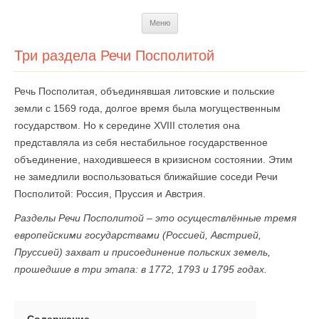
Перейти
Меню
к
содержимому
Три раздела Речи Посполитой
Речь Посполитая, объединявшая литовские и польские
земли с 1569 года, долгое время была могущественным
государством. Но к середине XVIII столетия она
представляла из себя нестабильное государственное
объединение, находившееся в кризисном состоянии. Этим
не замедлили воспользоваться ближайшие соседи Речи
Посполитой: Россия, Пруссия и Австрия.
Разделы Речи Посполитой – это осуществлённые тремя
европейскими государствами (Россией, Австрией,
Пруссией) захват и присоединение польских земель,
прошедшие в три этапа: в 1772, 1793 и 1795 годах.