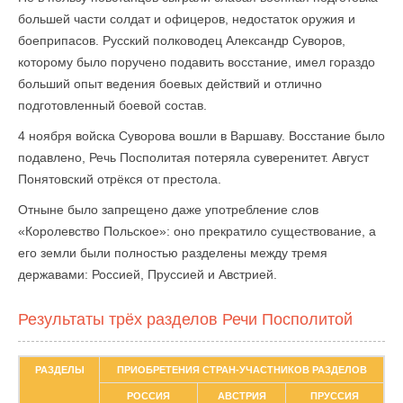
большей части солдат и офицеров, недостаток оружия и
боеприпасов. Русский полководец Александр Суворов,
которому было поручено подавить восстание, имел гораздо
больший опыт ведения боевых действий и отлично
подготовленный боевой состав.
4 ноября войска Суворова вошли в Варшаву. Восстание было
подавлено, Речь Посполитая потеряла суверенитет. Август
Понятовский отрёкся от престола.
Отныне было запрещено даже употребление слов
«Королевство Польское»: оно прекратило существование, а
его земли были полностью разделены между тремя
державами: Россией, Пруссией и Австрией.
Результаты трёх разделов Речи Посполитой
РАЗДЕЛЫ
ПРИОБРЕТЕНИЯ СТРАН-УЧАСТНИКОВ РАЗДЕЛОВ
РОССИЯ
АВСТРИЯ
ПРУССИЯ