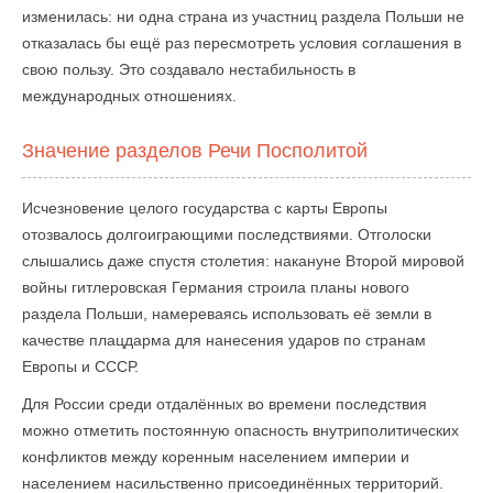
изменилась: ни одна страна из участниц раздела Польши не
отказалась бы ещё раз пересмотреть условия соглашения в
свою пользу. Это создавало нестабильность в
международных отношениях.
Значение разделов Речи Посполитой
Исчезновение целого государства с карты Европы
отозвалось долгоиграющими последствиями. Отголоски
слышались даже спустя столетия: накануне Второй мировой
войны гитлеровская Германия строила планы нового
раздела Польши, намереваясь использовать её земли в
качестве плацдарма для нанесения ударов по странам
Европы и СССР.
Для России среди отдалённых во времени последствия
можно отметить постоянную опасность внутриполитических
конфликтов между коренным населением империи и
населением насильственно присоединённых территорий.