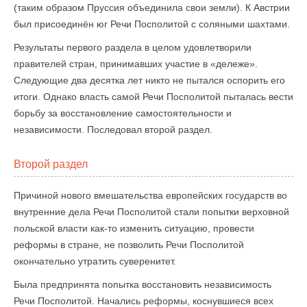
(таким образом Пруссия объединила свои земли). К Австрии
был присоединён юг Речи Посполитой с соляными шахтами.
Результаты первого раздела в целом удовлетворили
правителей стран, принимавших участие в «дележе».
Следующие два десятка лет никто не пытался оспорить его
итоги. Однако власть самой Речи Посполитой пыталась вести
борьбу за восстановление самостоятельности и
независимости. Последовал второй раздел.
Второй раздел
Причиной нового вмешательства европейских государств во
внутренние дела Речи Посполитой стали попытки верховной
польской власти как-то изменить ситуацию, провести
реформы в стране, не позволить Речи Посполитой
окончательно утратить суверенитет.
Была предпринята попытка восстановить независимость
Речи Посполитой. Начались реформы, коснувшиеся всех