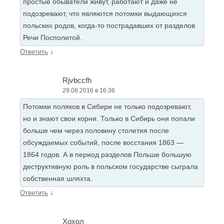
простые обыватели живут, работают и даже не
подозревают, что являются потомки выдающихся
польских родов, когда-то пострадавших от разделов
Речи Посполитой.
↓
Ответить
Rjvbccfh
29.08.2016 в 16:36
Потомки поляков в Сибири не только подозревают,
но и знают свои корни. Только в Сибирь они попали
больше чем через половину столетия после
обсуждаемых событий, после восстания 1863 —
1864 годов. А в период разделов Польше большую
деструктивную роль в польском государстве сыграла
собственная шляхта.
↓
Ответить
Хохол