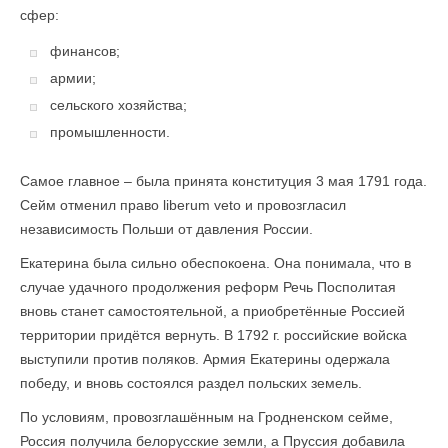
сфер:
финансов;
армии;
сельского хозяйства;
промышленности.
Самое главное – была принята конституция 3 мая 1791 года.
Сейм отменил право liberum veto и провозгласил
независимость Польши от давления России.
Екатерина была сильно обеспокоена. Она понимала, что в
случае удачного продолжения реформ Речь Посполитая
вновь станет самостоятельной, а приобретённые Россией
территории придётся вернуть. В 1792 г. российские войска
выступили против поляков. Армия Екатерины одержала
победу, и вновь состоялся раздел польских земель.
По условиям, провозглашённым на Гродненском сейме,
Россия получила белорусские земли, а Пруссия добавила