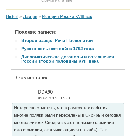
Оцените статью!
Histerl
»
Лекции
»
История России XVIII век
Похожие записи:
Второй раздел Речи Посполитой
Русско-польская война 1792 года
Дипломатические договоры и соглашения
России второй половины XVIII века
: 3 комментария
DDA90
09.08.2016 в 16:20
Интересно отметить, что в рамках тех событий
многие поляки были переселены в Сибирь и сегодня
многие жители Сибири имеют польские фамилии
(это фамилии, оканчивающиеся на «ий»). Так,