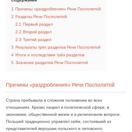
Содержание
1
Причины «раздробления» Речи Посполитой
2
Разделы Речи Посполитой
2.1
Первый раздел
2.2
Второй раздел
2.3
Третий раздел
3
Результаты трёх разделов Речи Посполитой
4
Итоги и последствия трёх разделов
5
Значение разделов Речи Посполитой
Причины «раздробления» Речи Посполитой
Страна пребывала в сложном положении во всех
отношениях. Кризис назрел в политической сфере, в
экономике, общественной жизни и в религиозном вопросе.
Польшей традиционно управлял сейм, состоявший из
представителей верхушки польского и литовского