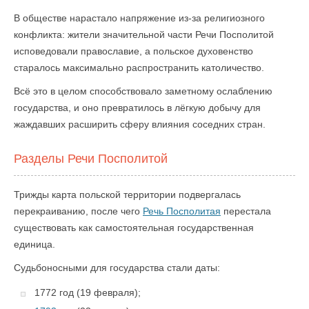
В обществе нарастало напряжение из-за религиозного
конфликта: жители значительной части Речи Посполитой
исповедовали православие, а польское духовенство
старалось максимально распространить католичество.
Всё это в целом способствовало заметному ослаблению
государства, и оно превратилось в лёгкую добычу для
жаждавших расширить сферу влияния соседних стран.
Разделы Речи Посполитой
Трижды карта польской территории подвергалась
перекраиванию, после чего
Речь Посполитая
перестала
существовать как самостоятельная государственная
единица.
Судьбоносными для государства стали даты:
1772 год (19 февраля);