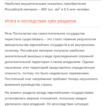
Наиболее внушительными оказались приобретения
2
Российской империи – 460 тыс. км
и 6,5 млн человек.
Итоги и последствия трёх разделов
Речь Посполитая как самостоятельное государство
перестала существовать – это стало главным результатом
вмешательства европейских государств в её внутреннюю
политику. Российская империя получила наиболее
значительный выигрыш в виде присоединения огромной
дополнительной территории к своим владениям. Однако
население этих территорий представляло определённую
опасность, потому что было недовольно переменами.
Постоянный очаг напряжения требовал теперь неусыпного
внимания руководства страны.
На момент раздела между европейскими государствами
установились мирные отношения, поскольку каждое
увеличило свои владения. Но впоследствии ситуация