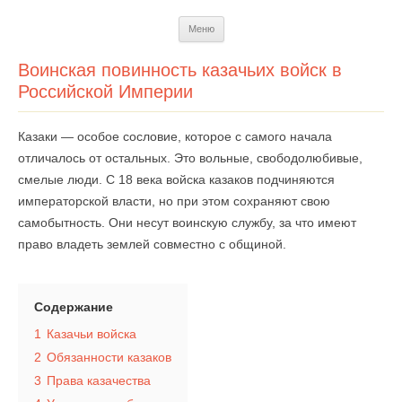
Перейти
Меню
к
содержимому
Воинская повинность казачьих войск в
Российской Империи
Казаки — особое сословие, которое с самого начала
отличалось от остальных. Это вольные, свободолюбивые,
смелые люди. С 18 века войска казаков подчиняются
императорской власти, но при этом сохраняют свою
самобытность. Они несут воинскую службу, за что имеют
право владеть землей совместно с общиной.
Содержание
1
Казачьи войска
2
Обязанности казаков
3
Права казачества