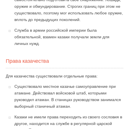
оружие и обмундирование. Строгих границ при этом не
существовало, поэтому мог использовать любое оружие,
вплоть до предыдущих поколений.
Служба в армии российской империи была
обязательной, взамен казаки получали земли для
личных нужд.
Права казачества
Для казачества существовали отдельные права:
Существовало местное казачье самоуправление при
атамане. Действовал войсковой штаб, которыми
руководил атаман. В станицах руководством занимался
выборный станичный атаман.
Казаки не имели права переходить из своего сословия в
другое, находится на службе в регулярной царской