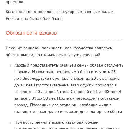
престола.
Казачество не относилось к регулярным военным силам
России, оно было обособлено.
Обязанности казаков
Несение воинской повинности для казачества являлась
обязательным, но отличалось от других сословий.
Каждый представитель казачьей семьи обязан отслужить
в армии. Изначально необходимо было отслужить 25
лет. Впоследствии порог был снижен до 20 лет, а позже
до 18 лет. Подготовительный этап службы проходил в
возрасте с 20 лет до 21 года. Строевой с 21 до 33 лет. В
запасе с 33 до 38 лет. После он переходил в отставной
разряд. Последние два этапа они свободно жили в
станицах и проходили лишь ежегодные лагерные сборы.
При поступлении в армию казак был обязан
самостоятельно подготовить свое снаряжение: лошадь,