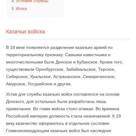
4
Условия службы
5
Итоги
Казачьи войска
В 18 веке появляется разделение казачьих армий по
территориальному признаку. Самыми известными и
многочисленными были Донское и Кубанское. Кроме того,
существовали Оренбургское, Забайкальское, Терское,
Сибирское, Уральское, Астраханское, Семиречинское,
Амурское, Уссурийское и другие.
Устав для службы казачьих войск составлялся на основе
Донского, для остальных были разработаны лишь
примечания. Во главе войска стоял атаман. Во времена
Российской империи должность стала назначаемой. К 19
веку казачество оформилось в отдельное сословие.
Главнокомандующим казачьих войск был наследник