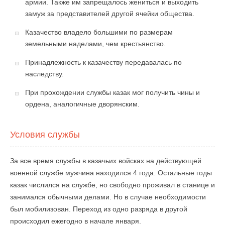
армии. Также им запрещалось жениться и выходить
замуж за представителей другой ячейки общества.
Казачество владело большими по размерам
земельными наделами, чем крестьянство.
Принадлежность к казачеству передавалась по
наследству.
При прохождении службы казак мог получить чины и
ордена, аналогичные дворянским.
Условия службы
За все время службы в казачьих войсках на действующей
военной службе мужчина находился 4 года. Остальные годы
казак числился на службе, но свободно проживал в станице и
занимался обычными делами. Но в случае необходимости
был мобилизован. Переход из одно разряда в другой
происходил ежегодно в начале января.