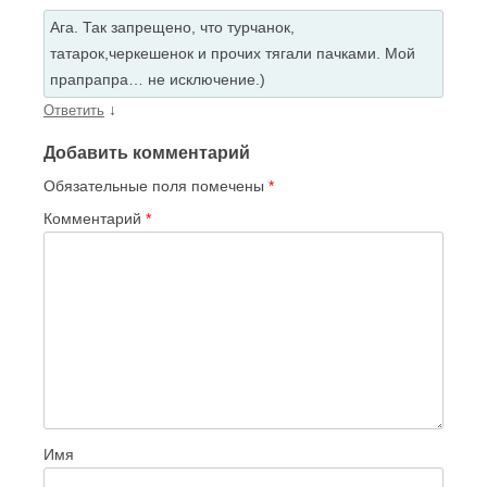
Ага. Так запрещено, что турчанок,
татарок,черкешенок и прочих тягали пачками. Мой
прапрапра… не исключение.)
↓
Ответить
Добавить комментарий
Обязательные поля помечены
*
Комментарий
*
Имя