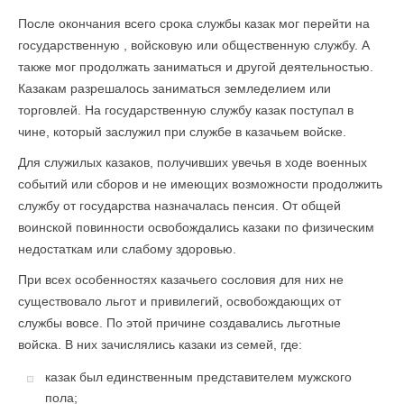
После окончания всего срока службы казак мог перейти на
государственную , войсковую или общественную службу. А
также мог продолжать заниматься и другой деятельностью.
Казакам разрешалось заниматься земледелием или
торговлей. На государственную службу казак поступал в
чине, который заслужил при службе в казачьем войске.
Для служилых казаков, получивших увечья в ходе военных
событий или сборов и не имеющих возможности продолжить
службу от государства назначалась пенсия. От общей
воинской повинности освобождались казаки по физическим
недостаткам или слабому здоровью.
При всех особенностях казачьего сословия для них не
существовало льгот и привилегий, освобождающих от
службы вовсе. По этой причине создавались льготные
войска. В них зачислялись казаки из семей, где:
казак был единственным представителем мужского
пола;