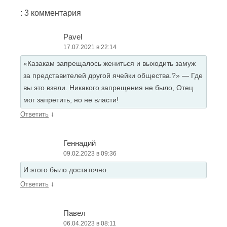
: 3 комментария
Pavel
17.07.2021 в 22:14
«Казакам запрещалось жениться и выходить замуж
за представителей другой ячейки общества.?» — Где
вы это взяли. Никакого запрещения не было, Отец
мог запретить, но не власти!
↓
Ответить
Геннадий
09.02.2023 в 09:36
И этого было достаточно.
↓
Ответить
Павел
06.04.2023 в 08:11