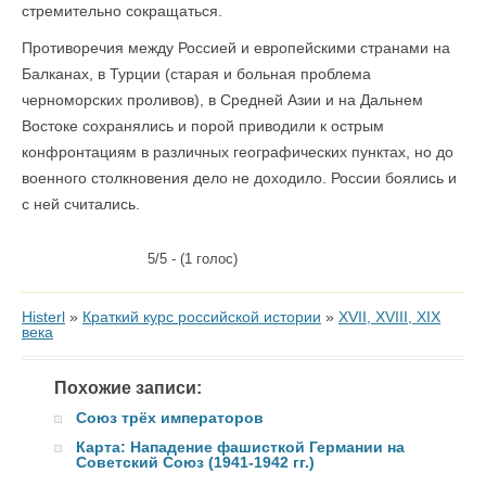
стремительно сокращаться.
Противоречия между Россией и европейскими странами на
Балканах, в Турции (старая и больная проблема
черноморских проливов), в Средней Азии и на Дальнем
Востоке сохранялись и порой приводили к острым
конфронтациям в различных географических пунктах, но до
военного столкновения дело не доходило. России боялись и
с ней считались.
5/5 - (1 голос)
Histerl
»
Краткий курс российской истории
»
XVII, XVIII, XIX
века
Похожие записи:
Союз трёх императоров
Карта: Нападение фашисткой Германии на
Советский Союз (1941-1942 гг.)