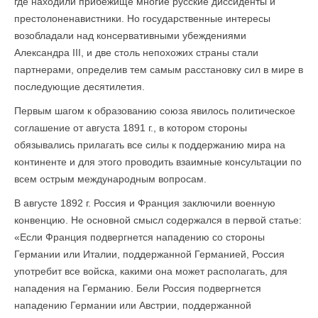
где находили прибежище многие русские диссиденты и
престолоненавистники. Но государственные интересы
возобладали над консервативными убеждениями
Александра III, и две столь непохожих страны стали
партнерами, определив тем самым расстановку сил в мире в
последующие десятилетия.
Первым шагом к образованию союза явилось политическое
соглашение от августа 1891 г., в котором стороны
обязывались прилагать все силы к поддержанию мира на
континенте и для этого проводить взаимные консультации по
всем острым международным вопросам.
В августе 1892 г. Россия и Франция заключили военную
конвенцию. Не основной смысл содержался в первой статье:
«Если Франция подвергнется нападению со стороны
Германии или Италии, поддержанной Германией, Россия
употребит все войска, какими она может располагать, для
нападения на Германию. Бели Россия подвергнется
нападению Германии или Австрии, поддержанной