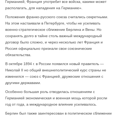
Германией, Франция употребит все войска, какими может
располагать, для нападения на Германию».
Положения франко-русского союза считались секретными.
На этом настаивали в Петербурге, чтобы не усиливать
военно-стратегическое сближение Берлина и Вены. Но
сохранять долго в тайне столь важный международный
договор было сложно, и через несколько лет Франция и
Россия официально признали свои союзнические
обязательства.
В октябре 1894 г. в России появился новый правитель —
Николай II но общий внешнеполитический курс страны не
изменился — союз с Францией, дружеские отношения с
другими державами.
Особенно большая роль отводилась отношениям с
Германией экономическая и военная мощь которой росли
год от года, а международное влияние усиливалось.
Берлин был также заинтересован в политическом сближении