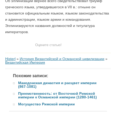
Об эллинизации вернее всего свидетельствовал триумф
греческого языка, утвердившегося в VII в.: отныне он
становится официальным языком, языком законодательства
и администрации, языком армии и командования.
Эллинизируются названия должностей и титулатура
императоров.
Оцените статью!
Histerl
»
История Византийской и Османской цивилизации
»
Византийская Империя
Похожие записи:
Македонская династия и расцвет империи
(867-1081)
Преемственность: от Восточной Римской
империи к Османской империи (1280-1461)
Могущество Римской империи