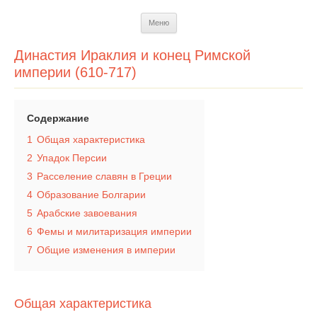
Перейти
Меню
к
содержимому
Династия Ираклия и конец Римской
империи (610-717)
Содержание
1
Общая характеристика
2
Упадок Персии
3
Расселение славян в Греции
4
Образование Болгарии
5
Арабские завоевания
6
Фемы и милитаризация империи
7
Общие изменения в империи
Общая характеристика