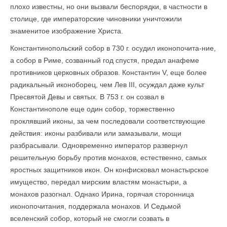
плохо известны, но они вызвали беспорядки, в частности в
столице, где императорские чиновники уничтожили
знаменитое изображение Христа.
Константинопольский собор в 730 г. осудил иконопочита-ние,
а собор в Риме, созванный год спустя, предал анафеме
противников церковных образов. Константин V, еще более
радикальный иконоборец, чем Лев III, осуждал даже культ
Пресвятой Девы и святых. В 753 г. он созвал в
Константинополе еще один собор, торжественно
проклявший иконы, за чем последовали соответствующие
действия: иконы разбивали или замазывали, мощи
разбрасывали. Одновременно император развернул
решительную борьбу против монахов, естественно, самых
яростных защитников икон. Он конфисковал монастырское
имущество, передал мирским властям монастыри, а
монахов разогнал. Однако Ирина, горячая сторонница
иконопочитания, поддержала монахов. И Седьмой
вселенский собор, который не смогли созвать в