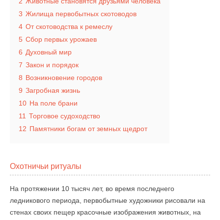
2
Животные становятся друзьями человека
3
Жилища первобытных скотоводов
4
От скотоводства к ремеслу
5
Сбор первых урожаев
6
Духовный мир
7
Закон и порядок
8
Возникновение городов
9
Загробная жизнь
10
На поле брани
11
Торговое судоходство
12
Памятники богам от земных щедрот
Охотничьи ритуалы
На протяжении 10 тысяч лет, во время последнего
ледникового периода, первобытные художники рисовали на
стенах своих пещер красочные изображения животных, на