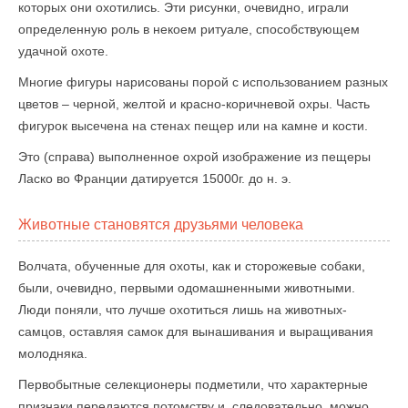
которых они охотились. Эти рисунки, очевидно, играли
определенную роль в некоем ритуале, способствующем
удачной охоте.
Многие фигуры нарисованы порой с использованием разных
цветов – черной, желтой и красно-коричневой охры. Часть
фигурок высечена на стенах пещер или на камне и кости.
Это (справа) выполненное охрой изображение из пещеры
Ласко во Франции датируется 15000г. до н. э.
Животные становятся друзьями человека
Волчата, обученные для охоты, как и сторожевые собаки,
были, очевидно, первыми одомашненными животными.
Люди поняли, что лучше охотиться лишь на животных-
самцов, оставляя самок для вынашивания и выращивания
молодняка.
Первобытные селекционеры подметили, что характерные
признаки передаются потомству и, следовательно, можно