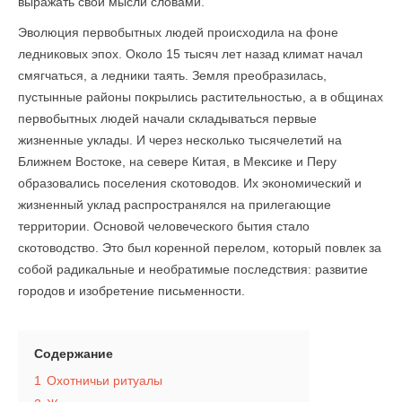
выражать свои мысли словами.
Эволюция первобытных людей происходила на фоне
ледниковых эпох. Около 15 тысяч лет назад климат начал
смягчаться, а ледники таять. Земля преобразилась,
пустынные районы покрылись растительностью, а в общинах
первобытных людей начали складываться первые
жизненные уклады. И через несколько тысячелетий на
Ближнем Востоке, на севере Китая, в Мексике и Перу
образовались поселения скотоводов. Их экономический и
жизненный уклад распространялся на прилегающие
территории. Основой человеческого бытия стало
скотоводство. Это был коренной перелом, который повлек за
собой радикальные и необратимые последствия: развитие
городов и изобретение письменности.
Содержание
1
Охотничьи ритуалы