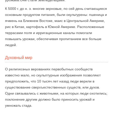
урожаев.Они стали земледельцами.
К 5000 г. до н. э. многие зерновые, по сей день считающиеся
основным продуктом питания, были окультурены: пшеница и
ячмень на Ближнем Востоке, маис в Центральной Америке,
рис в Китае, картофель в Южной Америке. Расположенные
террасами поля и ирригационные каналы помогали
повышать урожаи, обеспечивая пропитанием все больше
людей.
Духовный мир
О религиозных верованиях первобытных сообществ
известно мало, но скульптурные изображения позволяют
предположить, что 10 тысяч лет назад люди верили в
существование сверхъестественных существ, или духов.
Одни связывались с животными, на которых люди охотились;
поклонение другим должно было приносить урожай и
умножать стада.