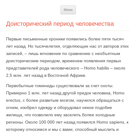
Перейти
Меню
к
содержимому
Доисторический период человечества
Первые письменные хроники появились более пяти тысяч
лет назад. Но тысячелетия, отделяющие нас от авторов этих
записей, – лишь мгновение по сравнению с необъятным
доисторическим периодом, временем появления первых
представителей рода человеческого – Homo habilis – около
2,5 млн. лет назад в Восточной Африке.
Первобытные гоминиды существовали за счет охоты.
Примерно 1 млн. лет назад другой предок человека, Homo
erectus, с более развитым мозгом, научился обращаться с
огнем, изобрел одежду и оборудовал некое подобие
жилища, что позволило ему заселить более холодные
регионы. Около 100 000 лет назад появился Homo sapiens, к
которому относимся и мы с вами, способный мыслить и