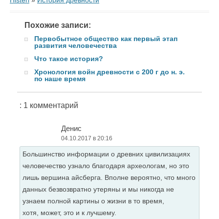
Histerl
»
История древности
Похожие записи:
Первобытное общество как первый этап
развития человечества
Что такое история?
Хронология войн древности с 200 г до н. э.
по наше время
: 1 комментарий
Денис
04.10.2017 в 20:16
Большинство информации о древних цивилизациях
человечество узнало благодаря археологам, но это
лишь вершина айсберга. Вполне вероятно, что много
данных безвозвратно утеряны и мы никогда не
узнаем полной картины о жизни в то время,
хотя, может, это и к лучшему.