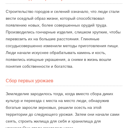
Строительство городов и селений означало, что люди стали
вести оседлый образ жизни, который способствовал
появлению новых, более совершенных орудий труда.
Производились гончарные изделия, слишком хрупкие, чтобы
перевозить их на большие расстояния. Глиняные
сосудысовершенно изменили методы приготовления пищи.
Люди начали искуснее обрабатывать камень и кость,
появились изящные украшения, а сними в жизнь вошли
понятия собственности и богатства.
Сбор первых урожаев
Земледелие зародилось тогда, когда вместо сбора диких
культур и переезда с места на место люди, обнаружив
богатые заросли зерновых, решили осесть на этой
территории до следующего урожая. Затем они начали сами
сеять, строить жилища для себя и хранилища для