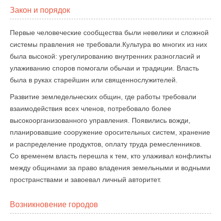
Закон и порядок
Первые человеческие сообщества были невелики и сложной
системы правления не требовали.Культура во многих из них
была высокой: урегулированию внутренних разногласий и
улаживанию споров помогали обычаи и традиции. Власть
была в руках старейшин или священнослужителей.
Развитие земледельческих общин, где работы требовали
взаимодействия всех членов, потребовало более
высокоорганизованного управления. Появились вожди,
планировавшие сооружение оросительных систем, хранение
и распределение продуктов, оплату труда ремесленников.
Со временем власть перешла к тем, кто улаживал конфликты
между общинами за право владения земельными и водными
пространствами и завоевал личный авторитет.
Возникновение городов