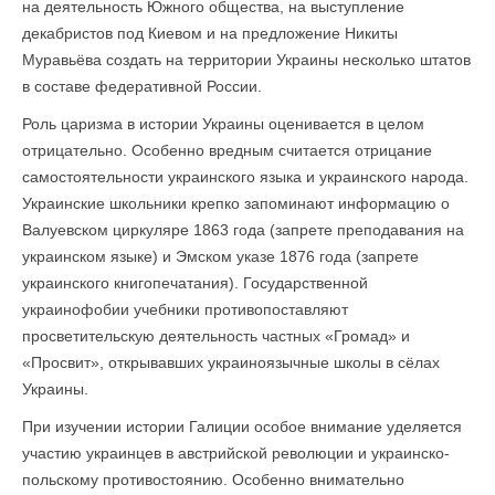
на деятельность Южного общества, на выступление
декабристов под Киевом и на предложение Никиты
Муравьёва создать на территории Украины несколько штатов
в составе федеративной России.
Роль царизма в истории Украины оценивается в целом
отрицательно. Особенно вредным считается отрицание
самостоятельности украинского языка и украинского народа.
Украинские школьники крепко запоминают информацию о
Валуевском циркуляре 1863 года (запрете преподавания на
украинском языке) и Эмском указе 1876 года (запрете
украинского книгопечатания). Государственной
украинофобии учебники противопоставляют
просветительскую деятельность частных «Громад» и
«Просвит», открывавших украиноязычные школы в сёлах
Украины.
При изучении истории Галиции особое внимание уделяется
участию украинцев в австрийской революции и украинско-
польскому противостоянию. Особенно внимательно