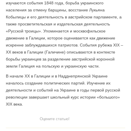
изучаются события 1848 года, борьба украинского
населения за отмену барщины, восстание Лукьяна
Кобылицы и его деятельность в австрийском парламенте, а
также просветительская и издательская деятельность
«Русской троицы». Упоминается и москвофильское
движение в Галиции, которое оценивается как движение
искренне заблуждавшихся патриотов. События рубежа ХIХ –
ХХ веков в Галиции (Галичине) описываются в контексте
борьбы украинцев за разделение австрийской коронной
земли Галиция на польскую и украинскую части.
В начале ХХ в Галиции и в Надднепрянской Украине
началось создание политических партий. Изучение их
деятельности и событий на Украине в годы первой русской
революции завершает школьный курс истории «большого»
ХIХ века.
Оцените статью!