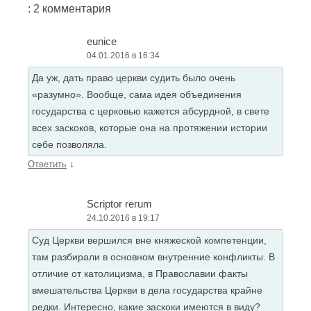
: 2 комментария
eunice
04.01.2016 в 16:34
Да уж, дать право церкви судить было очень
«разумно». Вообще, сама идея объединения
государства с церковью кажется абсурдной, в свете
всех заскоков, которые она на протяжении истории
себе позволяла.
↓
Ответить
Scriptor rerum
24.10.2016 в 19:17
Суд Церкви вершился вне княжеской компетенции,
там разбирали в основном внутренние конфликты. В
отличие от католицизма, в Православии факты
вмешательства Церкви в дела государства крайне
редки. Интересно, какие заскоки имеются в виду?