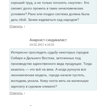
хороший труд, а не только погонять «кнутом». Кто
сможет долго прожить в таких нечеловеческих
условиях? Рано или поздно система должна была
дать сбой. Зачем издеваться над народом?
↓
Ответить
Анархист-синдикалист
24.02.2017 в 16:01
Интересно проследить судьбу некоторых городов
Сибири и Дальнего Востока, заточенных под
производство единственного вида продукции. Тогда
казалось — это всё на века. А когда рухнула вся
экономическая модель, города начали пустеть,
молодежь уехала. Кому охота жить на маленькую
зарплату в суровом климате?
↓
Ответить