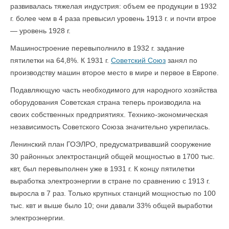
развивалась тяжелая индустрия: объем ее продукции в 1932
г. более чем в 4 раза превысил уровень 1913 г. и почти втрое
— уровень 1928 г.
Машиностроение перевыполнило в 1932 г. задание
пятилетки на 64,8%. К 1931 г.
Советский Союз
занял по
производству машин второе место в мире и первое в Европе.
Подавляющую часть необходимого для народного хозяйства
оборудования Советская страна теперь производила на
своих собственных предприятиях. Технико-экономическая
независимость Советского Союза значительно укрепилась.
Ленинский план ГОЭЛРО, предусматривавший сооружение
30 районных электростанций общей мощностью в 1700 тыс.
квт, был перевыполнен уже в 1931 г. К концу пятилетки
выработка электроэнергии в стране по сравнению с 1913 г.
выросла в 7 раз. Только крупных станций мощностью по 100
тыс. квт и выше было 10; они давали 33% общей выработки
электроэнергии.