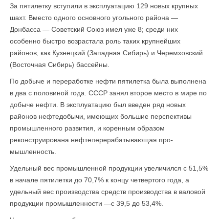
За пятилетку вступили в эксплуатацию 129 новых крупных
шахт. Вместо одного основного угольного района —
Донбасса — Советский Союз имел уже 8; среди них
особенно быстро возрастала роль таких крупнейших
районов, как Кузнецкий (Западная Сибирь) и Черемховский
(Восточная Сибирь) бассейны.
По добыче и переработке нефти пятилетка была вы­полнена
в два с половиной года. СССР занял второе место в мире по
добыче нефти. В эксплуатацию был введен ряд новых
районов нефтедобычи, имеющих большие перспективы
промышленного развития, и коренным об­разом
реконструирована нефтеперерабатывающая про­
мышленность.
Удельный вес промышленной продукции увеличился с 51,5%
в начале пятилетки до 70,7% к концу четвертого года, а
удельный вес производства средств производства в валовой
продукции промышленности —с 39,5 до 53,4%.