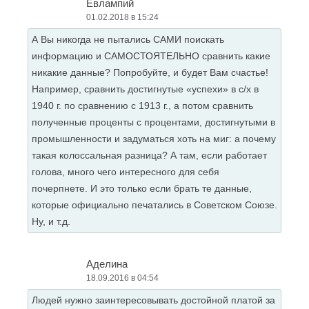
Евлампий
01.02.2018 в 15:24
А Вы никогда не пытались САМИ поискать
информацию и САМОСТОЯТЕЛЬНО сравнить какие
никакие данные? Попробуйте, и будет Вам счастье!
Например, сравнить достигнутые «успехи» в с/х в
1940 г. по сравнению с 1913 г., а потом сравнить
полученные проценты с процентами, достигнутыми в
промышленности и задуматься хоть на миг: а почему
такая колоссальная разница? А там, если работает
голова, много чего интересного для себя
почерпнете. И это только если брать те данные,
которые официально печатались в Советском Союзе.
Ну, и т.д.
Аделина
18.09.2016 в 04:54
Людей нужно заинтересовывать достойной платой за