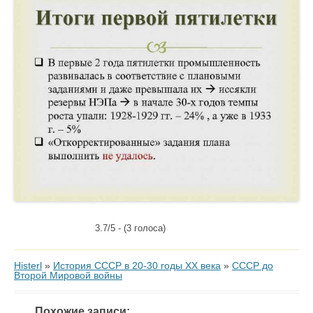
3.7/5 - (3 голоса)
Histerl
»
История СССР в 20-30 годы ХХ века
»
СССР до
Второй Мировой войны
Похожие записи: