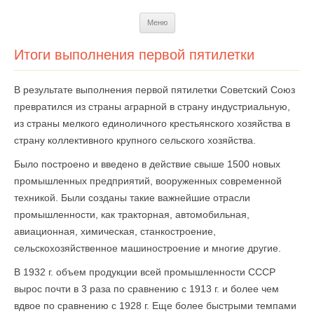
Перейти
Меню
к
содержимому
Итоги выполнения первой пятилетки
В результате выполнения первой пятилетки Советский Союз
превратился из страны аграрной в страну индустриальную,
из страны мелкого единоличного крестьянского хозяйства в
страну коллективного крупного сельского хозяйства.
Было построено и введено в действие свыше 1500 новых
промышленных предприятий, вооруженных современной
техникой. Были созданы такие важнейшие отрасли
промышленности, как тракторная, автомобильная,
авиационная, химическая, станкостроение,
сельскохозяйственное машиностроение и многие другие.
В 1932 г. объем продукции всей промышленности СССР
вырос почти в 3 раза по сравнению с 1913 г. и более чем
вдвое по сравнению с 1928 г. Еще более бы­стрыми темпами