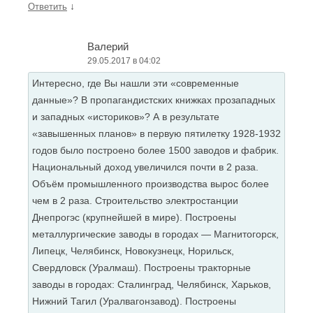
↓
Ответить
Валерий
29.05.2017 в 04:02
Интересно, где Вы нашли эти «современные
данные»? В пропагандистских книжках прозападных
и западных «историков»? А в результате
«завышенных планов» в первую пятилетку 1928-1932
годов было построено более 1500 заводов и фабрик.
Национальный доход увеличился почти в 2 раза.
Объём промышленного производства вырос более
чем в 2 раза. Строительство электростанции
Днепрогэс (крупнейшей в мире). Построены
металлургические заводы в городах — Магнитогорск,
Липецк, Челябинск, Новокузнецк, Норильск,
Свердловск (Уралмаш). Построены тракторные
заводы в городах: Сталинград, Челябинск, Харьков,
Нижний Тагил (Уралвагонзавод). Построены