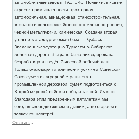
автомобильные заводы: ГАЗ, ЗИС. Появились новые
отрасли промышленности: тракторная,
автомобильная, авиационная, станкостроительная,
тяжелого и сельскохозяйственного машиностроения,
черной металлургии, химическая. Создана вторая
угольно-металлургическая база — Кузбасс.
Введена в эксплуатацию Туркестано-Сибирская
железная дорога. В стране была ликвидирована
безработица и введён 7-часовой рабочий день.
Только благодаря титаническим усилиям Советский
Союз сумел из аграрной страны стать
промышленной державой, сумел подготовиться к
Второй мировой войне и победить в ней. Именно
благодаря этим предвоенным пятилеткам мы
сегодня свободно живём и дышим, а не сгораем в
топках концлагерей.
↓
Ответить