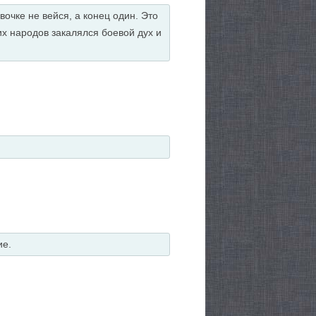
вочке не вейся, а конец один. Это
х народов закалялся боевой дух и
ие.