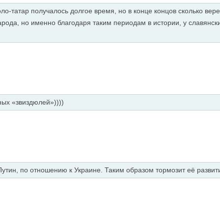
оло-татар получалось долгое время, но в конце концов сколько вере
рода, но именно благодаря таким периодам в истории, у славянски
ных «звиздюлей»))))
Путин, по отношению к Украине. Таким образом тормозит её развит