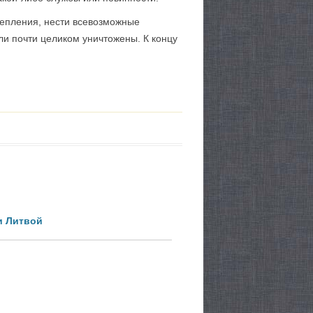
репления, нести всевозможные
и почти целиком уничтожены. К концу
и Литвой