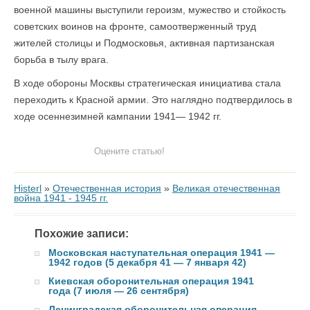
военной машины выступили героизм, мужество и стойкость
советских воинов на фронте, самоотверженный труд
жителей столицы и Подмосковья, активная партизанская
борьба в тылу врага.
В ходе обороны Москвы стратегическая инициатива стала
переходить к Красной армии. Это наглядно подтвердилось в
ходе осеннезимней кампании 1941— 1942 гг.
Оцените статью!
Histerl
»
Отечественная история
»
Великая отечественная
война 1941 - 1945 гг.
Похожие записи:
Московская наступательная операция 1941 —
1942 годов (5 декабря 41 — 7 января 42)
Киевская оборонительная операция 1941
года (7 июля — 26 сентября)
Ленинградская оборонительная операция