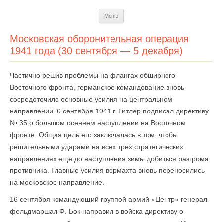
Перейти
Меню
к
содержимому
Московская оборонительная операция
1941 года (30 сентября — 5 декабря)
Частично решив проблемы на флангах обширного
Восточного фронта, германское командование вновь
сосредоточило основные усилия на центральном
направлении. 6 сентября 1941 г. Гитлер подписал директиву
№ 35 о большом осеннем наступлении на Восточном
фронте. Общая цель его заключалась в том, чтобы
решительными ударами на всех трех стратегических
направлениях еще до наступления зимы добиться разгрома
противника. Главные усилия вермахта вновь переносились
на московское направление.
16 сентября командующий группой армий «Центр» генерал-
фельдмаршал Ф. Бок направил в войска директиву о