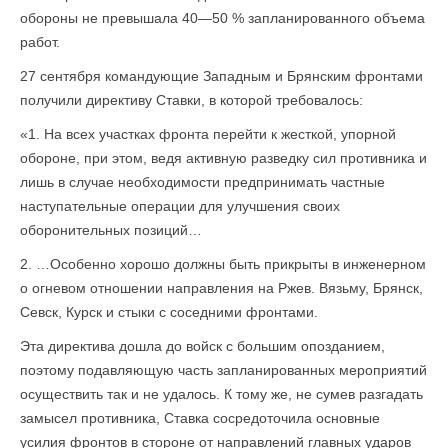
обороны не превышала 40—50 % запланированного объема
работ.
27 сентября командующие Западным и Брянским фронтами
получили директиву Ставки, в которой требовалось:
«1. На всех участках фронта перейти к жесткой, упорной
обороне, при этом, ведя активную разведку сил противника и
лишь в случае необходимости предпринимать частные
наступательные операции для улучшения своих
оборонительных позиций…
2. …Особенно хорошо должны быть прикрыты в инженерном
о огневом отно­шении направления на Ржев. Вязьму, Брянск,
Севск, Курск и стыки с соседними фронтами.
Эта директива дошла до войск с большим опозданием,
поэтому подавляющую часть запланированных мероприятий
осуществить так и не удалось. К тому же, не сумев разгадать
замысел противника, Ставка сосредоточила основные
усилия фронтов в стороне от направлений главных ударов