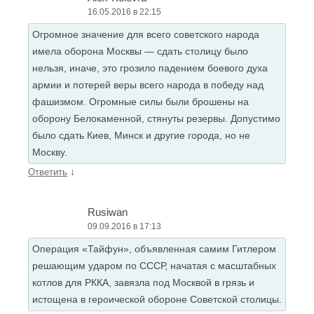
16.05.2016 в 22:15
Огромное значение для всего советского народа
имела оборона Москвы — сдать столицу было
нельзя, иначе, это грозило падением боевого духа
армии и потерей веры всего народа в победу над
фашизмом. Огромные силы были брошены на
оборону Белокаменной, стянуты резервы. Допустимо
было сдать Киев, Минск и другие города, но не
Москву.
↓
Ответить
Rusiwan
09.09.2016 в 17:13
Операция «Тайфун», объявленная самим Гитлером
решающим ударом по СССР, начатая с масштабных
котлов для РККА, завязла под Москвой в грязь и
истощена в героической обороне Советской столицы.