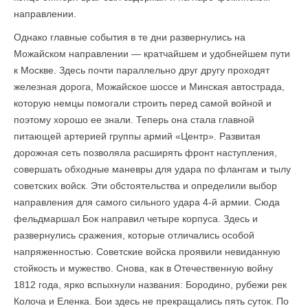
направлении.
Однако главные события в те дни развернулись на
Можайском направлении — кратчайшем и удобнейшем пути
к Москве. Здесь почти параллельно друг другу проходят
железная дорога, Можайское шоссе и Минская автострада,
которую немцы помогали строить перед самой войной и
поэтому хорошо ее знали. Теперь она стала главной
питающей артерией группы армий «Центр». Развитая
дорожная сеть позволяла расширять фронт наступления,
совершать обходные маневры для удара по флангам и тылу
советских войск. Эти обстоятельства и определили выбор
направления для самого сильного удара 4-й армии. Сюда
фельдмаршал Бок направил четыре корпуса. Здесь и
развернулись сражения, которые отличались особой
напряженностью. Советские войска проявили невиданную
стойкость и мужество. Снова, как в Отечественную войну
1812 года, ярко вспыхнули названия: Бородино, рубежи рек
Колоча и Еленка. Бои здесь не прекращались пять суток. По