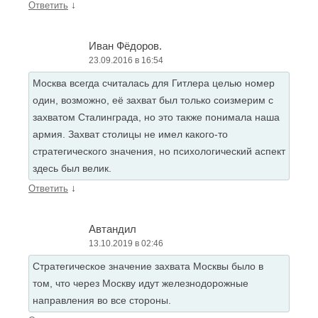
↓
Ответить
Иван Фёдоров.
23.09.2016 в 16:54
Москва всегда считалась для Гитлера целью номер
один, возможно, её захват был только соизмерим с
захватом Сталинграда, но это также понимала наша
армия. Захват столицы не имел какого-то
стратегического значения, но психологический аспект
здесь был велик.
↓
Ответить
Автандил
13.10.2019 в 02:46
Стратегическое значение захвата Москвы было в
том, что через Москву идут железнодорожные
направления во все стороны.