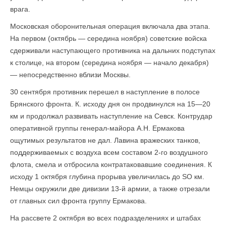
врага.
Московская оборонительная операция включала два этапа.
На первом (октябрь — середина ноября) советские войска
сдерживали наступающего противника на дальних подступах
к столице, на втором (середина ноября — начало декабря)
— непосредственно вблизи Москвы.
30 сентября противник перешел в наступление в полосе
Брянского фронта. К. исходу дня он продвинулся на 15—20
км и продолжал развивать наступление на Севск. Контрудар
оперативной группы генерал-майора А.Н. Ермакова
ощутимых результатов не дал. Лавина вражеских танков,
поддерживаемых с воздуха всем составом 2-го воздушного
флота, смела и отбросила контратаковавшие соединения. К
исходу 1 октября глубина прорыва увеличилась до SO км.
Немцы окружили две дивизии 13-й армии, а также отрезали
от главных сил фронта группу Ермакова.
На рассвете 2 октября во всех подразделениях и штабах