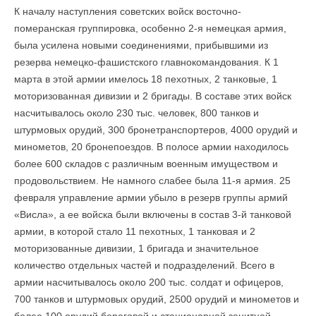
К началу наступления советских войск восточно-
померанская группировка, особенно 2-я немецкая армия,
была усилена новыми соединениями, прибывшими из
резерва немецко-фашистского главнокомандования. К 1
марта в этой армии имелось 18 пехотных, 2 танковые, 1
моторизованная дивизии и 2 бригады. В составе этих войск
насчитывалось около 230 тыс. человек, 800 танков и
штурмовых орудий, 300 бронетранспортеров, 4000 орудий и
минометов, 20 бронепоездов. В полосе армии находилось
более 600 складов с различным военным имуществом и
продовольствием. Не намного слабее была 11-я армия. 25
февраля управление армии убыло в резерв группы армий
«Висла», а ее войска были включены в состав 3-й танковой
армии, в которой стало 11 пехотных, 1 танковая и 2
моторизованные дивизии, 1 бригада и значительное
количество отдельных частей и подразделений. Всего в
армии насчитывалось около 200 тыс. солдат и офицеров,
700 танков и штурмовых орудий, 2500 орудий и минометов и