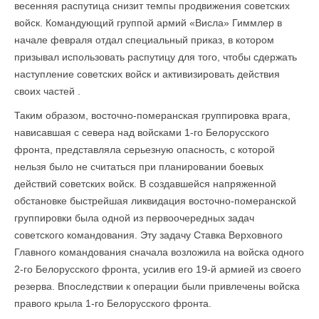
весенняя распутица снизит темпы продвижения советских
войск. Командующий группой армий «Висла» Гиммлер в
начале февраля отдал специальный приказ, в котором
призывал использовать распутицу для того, чтобы сдержать
наступление советских войск и активизировать действия
своих частей .
Таким образом, восточно-померанская группировка врага,
нависавшая с севера над войсками 1-го Белорусского
фронта, представляла серьезную опасность, с которой
нельзя было не считаться при планировании боевых
действий советских войск. В создавшейся напряженной
обстановке быстрейшая ликвидация восточно-померанской
группировки была одной из первоочередных задач
советского командования. Эту задачу Ставка Верховного
Главного командования сначала возложила на войска одного
2-го Белорусского фронта, усилив его 19-й армией из своего
резерва. Впоследствии к операции были привлечены войска
правого крыла 1-го Белорусского фронта.