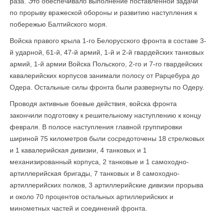
раза. Это обеспечивало выполнение поставленной задачи
по прорыву вражеской обороны и развитию наступления к
побережью Балтийского моря.
Войска правого крыла 1-го Белорусского фронта в составе 3-
й ударной, 61-й, 47-й армий, 1-й и 2-й гвардейских танковых
армий, 1-й армии Войска Польского, 2-го и 7-го гвардейских
кавалерийских корпусов занимали полосу от Рарцебура до
Одера. Остальные силы фронта были развернуты по Одеру.
Проводя активные боевые действия, войска фронта
закончили подготовку к решительному наступлению к концу
февраля. В полосе наступления главной группировки
шириной 75 километров были сосредоточены 18 стрелковых
и 1 кавалерийская дивизии, 4 танковых и 1
механизированный корпуса, 2 танковые и 1 самоходно-
артиллерийская бригады, 7 танковых и 8 самоходно-
артиллерийских полков, 3 артиллерийские дивизии прорыва
и около 70 процентов остальных артиллерийских и
минометных частей и соединений фронта.