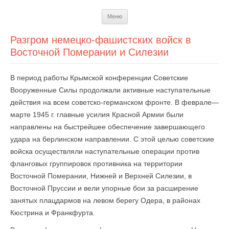
Перейти
Меню
к
содержимому
Разгром немецко-фашистских войск в
Восточной Померании и Силезии
В период работы Крымской конференции Советские
Вооруженные Силы продолжали активные наступательные
действия на всем советско-германском фронте. В феврале—
марте 1945 г. главные усилия Красной Армии были
направлены на быстрейшее обеспечение завершающего
удара на берлинском направлении. С этой целью советские
войска осуществляли наступательные операции против
фланговых группировок противника на территории
Восточной Померании, Нижней и Верхней Силезии, в
Восточной Пруссии и вели упорные бои за расширение
занятых плацдармов на левом берегу Одера, в районах
Кюстрина и Франкфурта.