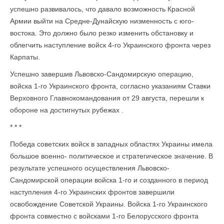
успешно развивалось, что давало возможность Красной
Армии выйти на Средне-Дунайскую низменность с юго-
востока. Это должно было резко изменить обстановку и
облегчить наступление войск 4-го Украинского фронта через
Карпаты.
Успешно завершив Львовско-Сандомирскую операцию,
войска 1-го Украинского фронта, согласно указаниям Ставки
Верховного Главнокомандования от 29 августа, перешли к
обороне на достигнутых рубежах .
* * *
Победа советских войск в западных областях Украины имела
большое военно- политическое и стратегическое значение. В
результате успешного осуществления Львовско-
Сандомирской операции войска 1-го и созданного в период
наступления 4-го Украинских фронтов завершили
освобождение Советской Украины. Войска 1-го Украинского
фронта совместно с войсками 1-го Белорусского фронта