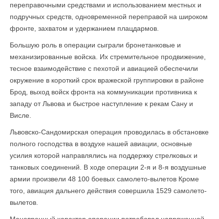
переправочными средствами и использованием местных и
подручных средств, одновременной переправой на широком
фронте, захватом и удержанием плацдармов.
Большую роль в операции сыграли бронетанковые и
механизированные войска. Их стремительное продвижение,
тесное взаимодействие с пехотой и авиацией обеспечили
окружение в короткий срок вражеской группировки в районе
Брод, выход войск фронта на коммуникации противника к
западу от Львова и быстрое наступление к рекам Сану и
Висле.
Львовско-Сандомирская операция проводилась в обстановке
полного господства в воздухе нашей авиации, основные
усилия которой направлялись на поддержку стрелковых и
танковых соединений. В ходе операции 2-я и 8-я воздушные
армии произвели 48 100 боевых самолето-вылетов Кроме
того, авиация дальнего действия совершила 1529 самолето-
вылетов.