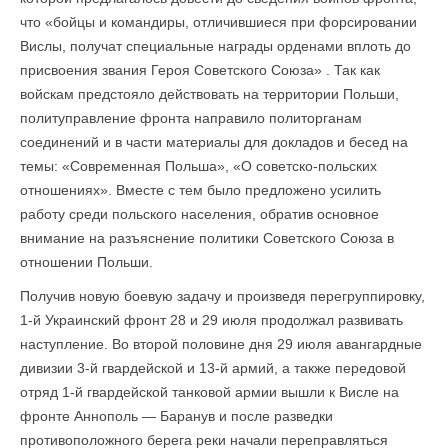
что «бойцы и командиры, отличившиеся при форсировании
Вислы, получат специальные награды орденами вплоть до
присвоения звания Героя Советского Союза» . Так как
войскам предстояло действовать на территории Польши,
политуправление фронта направило политорганам
соединений и в части материалы для докладов и бесед на
темы: «Современная Польша», «О советско-польских
отношениях». Вместе с тем было предложено усилить
работу среди польского населения, обратив основное
внимание на разъяснение политики Советского Союза в
отношении Польши.
Получив новую боевую задачу и произведя перегруппировку,
1-й Украинский фронт 28 и 29 июля продолжал развивать
наступление. Во второй половине дня 29 июля авангардные
дивизии 3-й гвардейской и 13-й армий, а также передовой
отряд 1-й гвардейской танковой армии вышли к Висле на
фронте Аннополь — Баранув и после разведки
противоположного берега реки начали переправляться