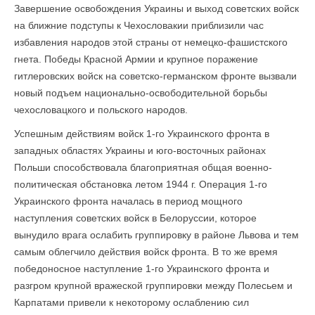
Завершение освобождения Украины и выход советских войск
на ближние подступы к Чехословакии приблизили час
избавления народов этой страны от немецко-фашистского
гнета. Победы Красной Армии и крупное поражение
гитлеровских войск на советско-германском фронте вызвали
новый подъем национально-освободительной борьбы
чехословацкого и польского народов.
Успешным действиям войск 1-го Украинского фронта в
западных областях Украины и юго-восточных районах
Польши способствовала благоприятная общая военно-
политическая обстановка летом 1944 г. Операция 1-го
Украинского фронта началась в период мощного
наступления советских войск в Белоруссии, которое
вынудило врага ослабить группировку в районе Львова и тем
самым облегчило действия войск фронта. В то же время
победоносное наступление 1-го Украинского фронта и
разгром крупной вражеской группировки между Полесьем и
Карпатами привели к некоторому ослаблению сил