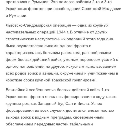
противника в Румынии. Это помогло войскам 2-го и 3-го
Украинских фронтов при освобождении Советской Молдавии
и Румынии.
Львовско-Сандомирская операция — одна из крупных
наступательных операций 1944 г. В отличие от других
стратегических наступательных операций этого года она
была осуществлена силами одного фронта и
характеризовалась большим размахом, разнообразием
форм боевых действий войск, умелым переносом усилий с
одного направления на другое, искусным использованием
всех родов войск и авиации, окружением и уничтожением в
короткие сроки крупной вражеской группировки.
Важнейшей особенностью боевых действий войск 1-го
Украинского фронта являлось форсирование с ходу таких
крупных рек, как Западный Буг, Сан и Висла. Успех
форсирования во всех случаях достигался внезапностью
выхода войск к водным преградам, своевременным
обеспечением передовых частей табельными