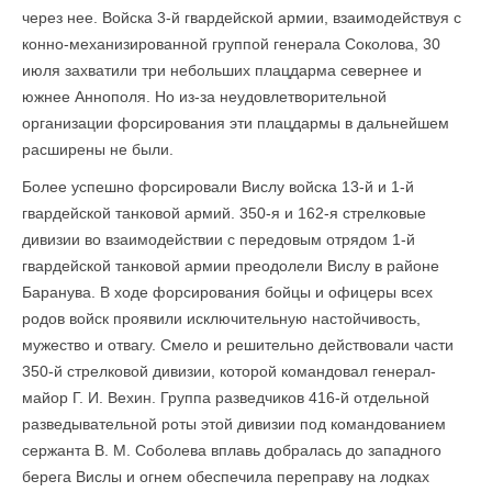
через нее. Войска 3-й гвардейской армии, взаимодействуя с
конно-механизированной группой генерала Соколова, 30
июля захватили три небольших плацдарма севернее и
южнее Аннополя. Но из-за неудовлетворительной
организации форсирования эти плацдармы в дальнейшем
расширены не были.
Более успешно форсировали Вислу войска 13-й и 1-й
гвардейской танковой армий. 350-я и 162-я стрелковые
дивизии во взаимодействии с передовым отрядом 1-й
гвардейской танковой армии преодолели Вислу в районе
Баранува. В ходе форсирования бойцы и офицеры всех
родов войск проявили исключительную настойчивость,
мужество и отвагу. Смело и решительно действовали части
350-й стрелковой дивизии, которой командовал генерал-
майор Г. И. Вехин. Группа разведчиков 416-й отдельной
разведывательной роты этой дивизии под командованием
сержанта В. М. Соболева вплавь добралась до западного
берега Вислы и огнем обеспечила переправу на лодках