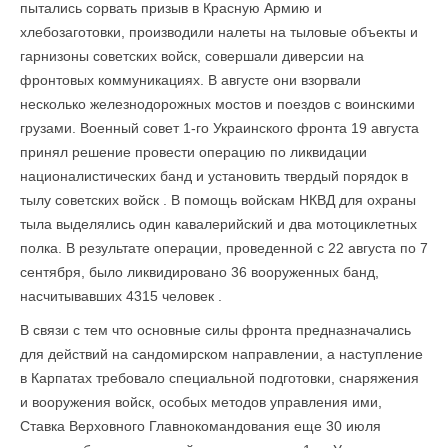
пытались сорвать призыв в Красную Армию и
хлебозаготовки, производили налеты на тыловые объекты и
гарнизоны советских войск, совершали диверсии на
фронтовых коммуникациях. В августе они взорвали
несколько железнодорожных мостов и поездов с воинскими
грузами. Военный совет 1-го Украинского фронта 19 августа
принял решение провести операцию по ликвидации
националистических банд и установить твердый порядок в
тылу советских войск . В помощь войскам НКВД для охраны
тыла выделялись один кавалерийский и два мотоциклетных
полка. В результате операции, проведенной с 22 августа по 7
сентября, было ликвидировано 36 вооруженных банд,
насчитывавших 4315 человек .
В связи с тем что основные силы фронта предназначались
для действий на сандомирском направлении, а наступление
в Карпатах требовало специальной подготовки, снаряжения
и вооружения войск, особых методов управления ими,
Ставка Верховного Главнокомандования еще 30 июля