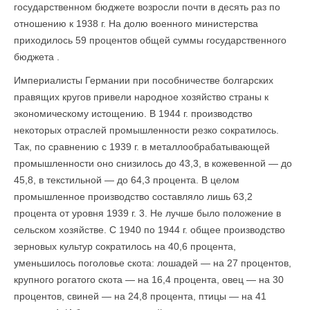
государственном бюджете возросли почти в десять раз по
отношению к 1938 г. На долю военного министерства
приходилось 59 процентов общей суммы государственного
бюджета .
Империалисты Германии при пособничестве болгарских
правящих кругов привели народное хозяйство страны к
экономическому истощению. В 1944 г. производство
некоторых отраслей промышленности резко сократилось.
Так, по сравнению с 1939 г. в металлообрабатывающей
промышленности оно снизилось до 43,3, в кожевенной — до
45,8, в текстильной — до 64,3 процента. В целом
промышленное производство составляло лишь 63,2
процента от уровня 1939 г. 3. Не лучше было положение в
сельском хозяйстве. С 1940 по 1944 г. общее производство
зерновых культур сократилось на 40,6 процента,
уменьшилось поголовье скота: лошадей — на 27 процентов,
крупного рогатого скота — на 16,4 процента, овец — на 30
процентов, свиней — на 24,8 процента, птицы — на 41