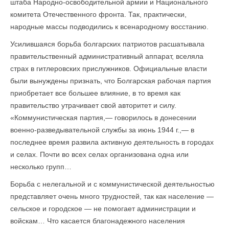
штаба Народно-освободительной армии и Национального
комитета Отечественного фронта. Так, практически,
народные массы подводились к всенародному восстанию.
Усилившаяся борьба болгарских патриотов расшатывала
правительственный административный аппарат, вселяла
страх в гитлеровских прислужников. Официальные власти
были вынуждены признать, что Болгарская рабочая партия
приобретает все большее влияние, в то время как
правительство утрачивает свой авторитет и силу.
«Коммунистическая партия,— говорилось в донесении
военно-разведывательной службы за июнь 1944 г.,— в
последнее время развила активную деятельность в городах
и селах. Почти во всех селах организована одна или
несколько групп…
Борьба с нелегальной и с коммунистической деятельностью
представляет очень много трудностей, так как население —
сельское и городское — не помогает администрации и
войскам… Что касается благонадежного населения