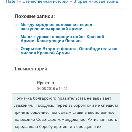
Histerl
»
Отечественная история
»
Вторая мировая война
Похожие записи:
Международное положение перед
наступлением красной армии
Маньчжурская операция войск Красной
Армии. Капитуляция Японии.
Открытие Второго фронта. Освободительная
миссия Красной Армии
: 1 комментарий
Rjvbccfh
04.08.2016 в 14:51
Политика болгарского правительства не вызывает
уважения. Находясь, перед выбором они не спешили
принять решение, тем самым ставя в двойственное
положение Советское командование. Активная часть
народа вела борьбу против гитлеровцев и их