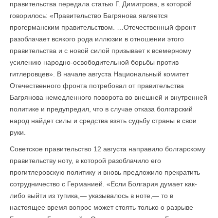
правительства передала статью Г. Димитрова, в которой
говорилось: «Правительство Багрянова является
прогерманским правительством. …Отечественный фронт
разоблачает всякого рода иллюзии в отношении этого
правительства и с новой силой призывает к всемерному
усилению народно-освободительной борьбы против
гитлеровцев». В начале августа Национальный комитет
Отечественного фронта потребовал от правительства
Багрянова немедленного поворота во внешней и внутренней
политике и предупредил, что в случае отказа болгарский
народ найдет силы и средства взять судьбу страны в свои
руки.
Советское правительство 12 августа направило болгарскому
правительству ноту, в которой разоблачило его
прогитлеровскую политику и вновь предложило прекратить
сотрудничество с Германией. «Если Болгария думает как-
либо выйти из тупика,— указывалось в ноте,— то в
настоящее время вопрос может стоять только о разрыве