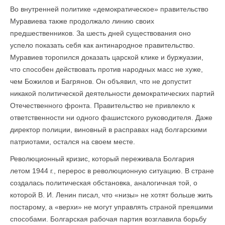
Во внутренней политике «демократическое» правительство
Муравиева также продолжало линию своих
предшественников. За шесть дней существования оно
успело показать себя как антинародное правительство.
Муравиев торопился доказать царской клике и буржуазии,
что способен действовать против народных масс не хуже,
чем Божилов и Багрянов. Он объявил, что не допустит
никакой политической деятельности демократических партий
Отечественного фронта. Правительство не привлекло к
ответственности ни одного фашистского руководителя. Даже
директор полиции, виновный в расправах над болгарскими
патриотами, остался на своем месте.
Революционный кризис, который переживала Болгария
летом 1944 г., перерос в революционную ситуацию. В стране
создалась политическая обстановка, аналогичная той, о
которой В. И. Ленин писал, что «низы» не хотят больше жить
постарому, а «верхи» не могут управлять страной преяшими
способами. Болгарская рабочая партия возглавила борьбу