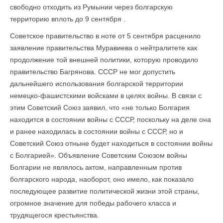
свободно отходить из Румынии через болгарскую
территорию вплоть до 9 сентября .
Советское правительство в ноте от 5 сентября расценило
заявление правительства Муравиева о нейтралитете как
продолжение той внешней политики, которую проводило
правительство Багрянова. СССР не мог допустить
дальнейшего использования болгарской территории
немецко-фашистскими войсками в целях войны. В связи с
этим Советский Союз заявил, что «не только Болгария
находится в состоянии войны с СССР, поскольку на деле она
и ранее находилась в состоянии войны с СССР, но и
Советский Союз отныне будет находиться в состоянии войны
с Болгарией». Объявление Советским Союзом войны
Болгарии не являлось актом, направленным против
болгарского народа, наоборот, оно имело, как показало
последующее развитие политической жизни этой страны,
огромное значение для победы рабочего класса и
трудящегося крестьянства.