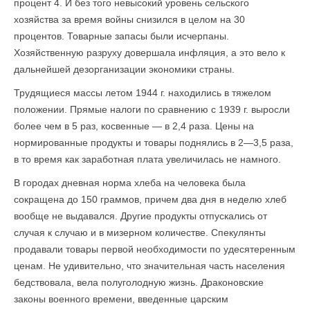
процент 4. И без того невысокий уровень сельского
хозяйства за время войны снизился в целом на 30
процентов. Товарные запасы были исчерпаны.
Хозяйственную разруху довершала инфляция, а это вело к
дальнейшей дезорганизации экономики страны.
Трудящиеся массы летом 1944 г. находились в тяжелом
положении. Прямые налоги по сравнению с 1939 г. выросли
более чем в 5 раз, косвенные — в 2,4 раза. Цены на
нормированные продукты и товары поднялись в 2—3,5 раза,
в то время как заработная плата увеличилась не намного.
В городах дневная норма хлеба на человека была
сокращена до 150 граммов, причем два дня в неделю хлеб
вообще не выдавался. Другие продукты отпускались от
случая к случаю и в мизерном количестве. Спекулянты
продавали товары первой необходимости по удесятеренным
ценам. Не удивительно, что значительная часть населения
бедствовала, вела полуголодную жизнь. Драконовские
законы военного времени, введенные царским