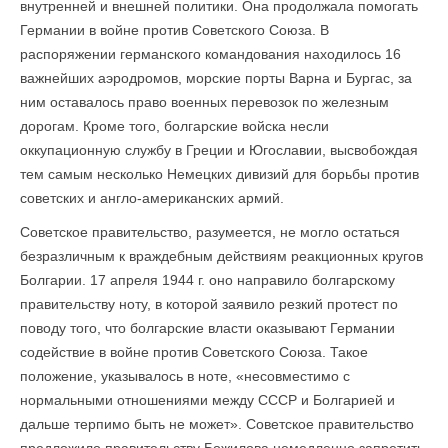
внутренней и внешней политики. Она продолжала помогать
Германии в войне против Советского Союза. В
распоряжении германского командования находилось 16
важнейших аэродромов, морские порты Варна и Бургас, за
ним оставалось право военных перевозок по железным
дорогам. Кроме того, болгарские войска несли
оккупационную службу в Греции и Югославии, высвобождая
тем самым несколько Немецких дивизий для борьбы против
советских и англо-американских армий.
Советское правительство, разумеется, не могло остаться
безразличным к враждебным действиям реакционных кругов
Болгарии. 17 апреля 1944 г. оно направило болгарскому
правительству ноту, в которой заявило резкий протест по
поводу того, что болгарские власти оказывают Германии
содействие в войне против Советского Союза. Такое
положение, указывалось в ноте, «несовместимо с
нормальными отношениями между СССР и Болгарией и
дальше терпимо быть не может». Советское правительство