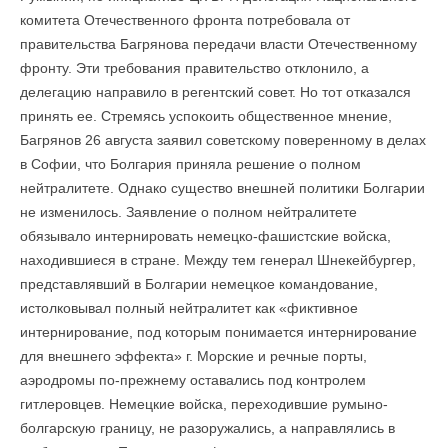
комитета Отечественного фронта потребовала от
правительства Багрянова передачи власти Отечественному
фронту. Эти требования правительство отклонило, а
делегацию направило в регентский совет. Но тот отказался
принять ее. Стремясь успокоить общественное мнение,
Багрянов 26 августа заявил советскому поверенному в делах
в Софии, что Болгария приняла решение о полном
нейтралитете. Однако существо внешней политики Болгарии
не изменилось. Заявление о полном нейтралитете
обязывало интернировать немецко-фашистские войска,
находившиеся в стране. Между тем генерал Шнекейбургер,
представлявший в Болгарии немецкое командование,
истолковывал полный нейтралитет как «фиктивное
интернирование, под которым понимается интернирование
для внешнего эффекта» г. Морские и речные порты,
аэродромы по-прежнему оставались под контролем
гитлеровцев. Немецкие войска, переходившие румыно-
болгарскую границу, не разоружались, а направлялись в