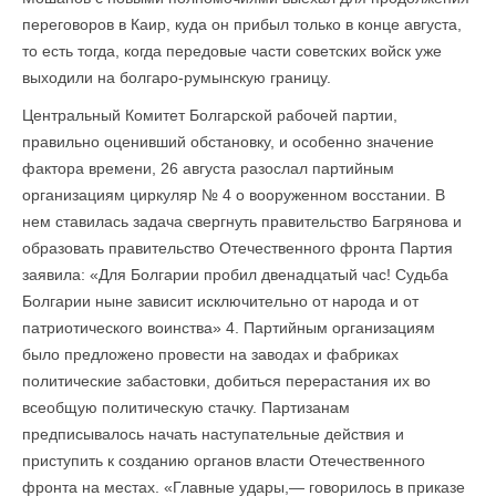
переговоров в Каир, куда он прибыл только в конце августа,
то есть тогда, когда передовые части советских войск уже
выходили на болгаро-румынскую границу.
Центральный Комитет Болгарской рабочей партии,
правильно оценивший обстановку, и особенно значение
фактора времени, 26 августа разослал партийным
организациям циркуляр № 4 о вооруженном восстании. В
нем ставилась задача свергнуть правительство Багрянова и
образовать правительство Отечественного фронта Партия
заявила: «Для Болгарии пробил двенадцатый час! Судьба
Болгарии ныне зависит исключительно от народа и от
патриотического воинства» 4. Партийным организациям
было предложено провести на заводах и фабриках
политические забастовки, добиться перерастания их во
всеобщую политическую стачку. Партизанам
предписывалось начать наступательные действия и
приступить к созданию органов власти Отечественного
фронта на местах. «Главные удары,— говорилось в приказе