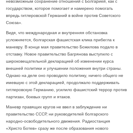
невозможным сохранение отношений с Болгарией, как с
государством, которое помогает и намерено помогать
впредь гитлеровской Германий в войне против Советского
Союза».
Видя, что международная и внутренняя обстановка
усложняется, болгарская фашистская клика прибегла к
маневру. В конце мая правительство Божилова подало в
отставку. Новое правительство Багрянова выступило с
широковещательной декларацией об изменении курса
внешней политики и улучшении положения внутри страны.
Однако на деле оно проводило политику, ничего общего не
имевшую с этой декларацией, продолжало поддерживать
гитлеровскую Германию, усилило фашистский террор против
партизан, боевых групп и ятаков.
Маневр правящих кругов не ввел в заблуждение ни
правительство СССР, ни руководителей болгарского
народно-освободительного движения. Радиостанция
«Христо Ботев» сразу же после образования нового