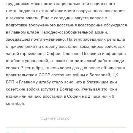
трудящихся масс против национального и социального
гнета, подвела их к необходимости вооруженного восстания
и захвата власти. Еще с середины августа вопрос о
подготовке вооруженного восстания всесторонне обсуждался
в Главном штабе Народно-освободительной армии,
заседавшем почти ежедневно. На этих заседаниях речь шла
о привлечении на сторону восстания командиров войсковых
частей гарнизонов в Софии, Плевене, Пловдиве и офицеров
штабов и управлений, а также о политической работе среди
солдат. 7 сентября, то есть через два дня после объявления
правительством СССР состояния войны с Болгарией, ЦК
БРП и Главному штабу стало ясно, что в ближайшие дни
советские войска вступят в Болгарию. Учитывая это, они
назначили начало восстания в Софии на 2 часа ночи 9
сентября.
Оцените статью!