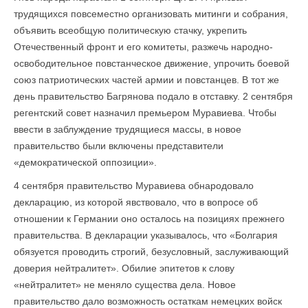
трудящихся повсеместно организовать митинги и собрания,
объявить всеобщую политическую стачку, укрепить
Отечественный фронт и его комитеты, разжечь народно-
освободительное повстанческое движение, упрочить боевой
союз патриотических частей армии и повстанцев. В тот же
день правительство Багрянова подало в отставку. 2 сентября
регентский совет назначил премьером Муравиева. Чтобы
ввести в заблуждение трудящиеся массы, в новое
правительство были включены представители
«демократической оппозиции».
4 сентября правительство Муравиева обнародовало
декларацию, из которой явствовало, что в вопросе об
отношении к Германии оно осталось на позициях прежнего
правительства. В декларации указывалось, что «Болгария
обязуется проводить строгий, безусловный, заслуживающий
доверия нейтралитет». Обилие эпитетов к слову
«нейтралитет» не меняло существа дела. Новое
правительство дало возможность остаткам немецких войск