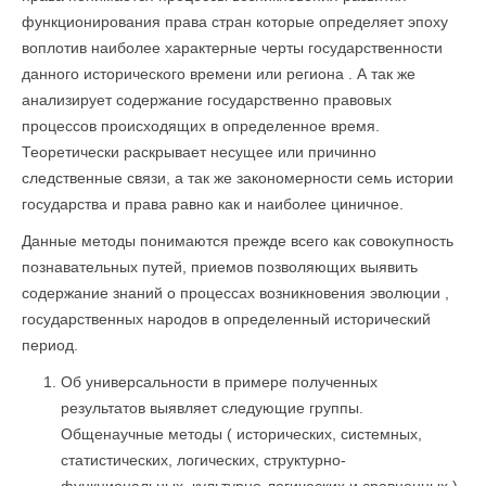
функционирования права стран которые определяет эпоху
воплотив наиболее характерные черты государственности
данного исторического времени или региона . А так же
анализирует содержание государственно правовых
процессов происходящих в определенное время.
Теоретически раскрывает несущее или причинно
следственные связи, а так же закономерности семь истории
государства и права равно как и наиболее циничное.
Данные методы понимаются прежде всего как совокупность
познавательных путей, приемов позволяющих выявить
содержание знаний о процессах возникновения эволюции ,
государственных народов в определенный исторический
период.
Об универсальности в примере полученных
результатов выявляет следующие группы.
Общенаучные методы ( исторических, системных,
статистических, логических, структурно-