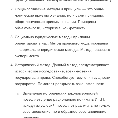
функциональных, культурно-логических и сравненных.)
Обще-логические методы и принципы — это обще-
логические приемы о знании, но и сами принципы,
обще-логические приемы о знании. Принципы
объективности, историзма, конкретности.
Социально юридические методы призваны
ориентировать нас. Метод правового моделирования
— формально-юридические методы. Метод правового
эксперимента.
Исторический метод. Данный метод предусматривает
историческое исследование, возникновения
государства и права. Способствует изучения сущности
государства. Помогает раскрывать закономерности.
Выявление исторических закономерностей
позволяет лучше рационально понимать И.Г.П.
исходя из условий: позволяет различать не только
восстановление, но и обратное восстановление
государств.