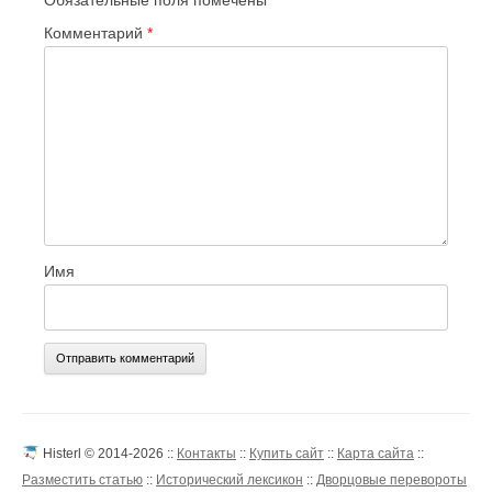
Обязательные поля помечены
*
Комментарий
*
Имя
Histerl © 2014-2026 ::
Контакты
::
Купить сайт
::
Карта сайта
::
Разместить статью
::
Исторический лексикон
::
Дворцовые перевороты