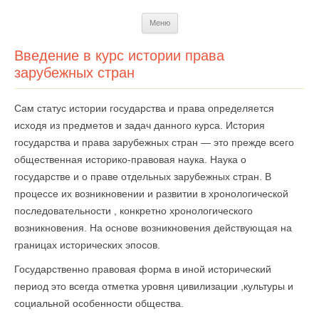
Перейти
Меню
к
содержимому
Введение в курс истории права
зарубежных стран
Сам статус истории государства и права определяется
исходя из предметов и задач данного курса. История
государства и права зарубежных стран — это прежде всего
общественная историко-правовая наука. Наука о
государстве и о праве отдельных зарубежных стран. В
процессе их возникновении и развитии в хронологической
последовательности , конкретно хронологического
возникновения. На основе возникновения действующая на
границах исторических эпосов.
Государственно правовая форма в иной исторический
период это всегда отметка уровня цивилизации ,культуры и
социальной особенности общества.