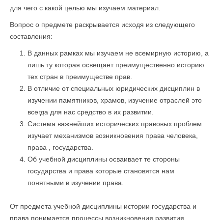
для чего с какой целью мы изучаем материал.
Вопрос о предмете раскрывается исходя из следующего
составления:
В данных рамках мы изучаем не всемирную историю, а
лишь ту которая освещает преимущественно историю
тех стран в преимуществе прав.
В отличие от специальных юридических дисциплин в
изучении памятников, храмов, изучение отраслей это
всегда для нас средство в их развитии.
Система важнейших исторических правовых проблем
изучает механизмов возникновения права человека,
права , государства.
Об учебной дисциплины осваивает те стороны
государства и права которые становятся нам
понятными в изучении права.
От предмета учебной дисциплины истории государства и
права понимается процессы возникновения развития