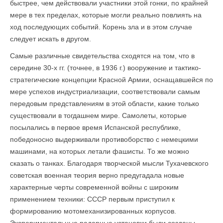
быстрее, чем действовали участники этой гонки, по крайней
мере в тех пределах, которые могли реально повлиять на
ход последующих событий. Корень зла и в этом случае
следует искать в другом.
Самые различные свидетельства сходятся на том, что в
середине 30-х гг. (точнее, в 1936 г.) вооружение и тактико-
стратегические концепции Красной Армии, оснащавшейся по
мере успехов индустриализации, соответствовали самым
передовым представлениям в этой области, какие только
существовали в тогдашнем мире. Самолеты, которые
посылались в первое время Испанской республике,
победоносно выдерживали противоборство с немецкими
машинами, на которых летали фашисты. То же можно
сказать о танках. Благодаря творческой мысли Тухачевского
советская военная теория верно предугадала новые
характерные черты современной войны с широким
применением техники: СССР первым приступил к
формированию мотомеханизированных корпусов.