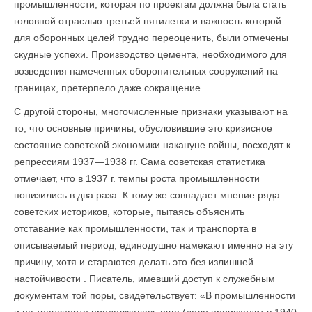
промышленности, которая по проектам должна была стать
головной отраслью третьей пятилетки и важность которой
для оборонных целей трудно переоценить, были отмечены
скудные успехи. Производство цемента, необходимого для
возведения намеченных оборонительных сооружений на
границах, претерпело даже сокращение.
С другой стороны, многочисленные признаки указывают на
то, что основные причины, обусловившие это кризисное
состояние советской экономики накануне войны, восходят к
репрессиям 1937—1938 гг. Сама советская статистика
отмечает, что в 1937 г. темпы роста промышленности
понизились в два раза. К тому же совпадает мнение ряда
советских историков, которые, пытаясь объяснить
отставание как промышленности, так и транспорта в
описываемый период, единодушно намекают именно на эту
причину, хотя и стараются делать это без излишней
настойчивости . Писатель, имевший доступ к служебным
документам той поры, свидетельствует: «В промышленности