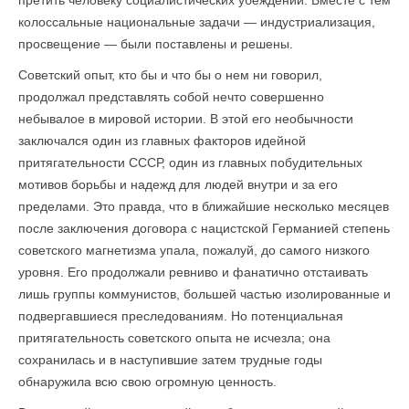
претить человеку социалистических убеждений. Вместе с тем
колоссальные национальные задачи — индустриализация,
просвещение — были поставлены и решены.
Советский опыт, кто бы и что бы о нем ни говорил,
продолжал представлять собой нечто совершенно
небывалое в мировой истории. В этой его необычности
заключался один из главных факторов идейной
притягательности СССР, один из главных побудительных
мотивов борьбы и надежд для людей внутри и за его
пределами. Это правда, что в ближайшие несколько месяцев
после заключения договора с нацистской Германией степень
советского магнетизма упала, пожалуй, до самого низкого
уровня. Его продолжали ревниво и фанатично отстаивать
лишь группы коммунистов, большей частью изолированные и
подвергавшиеся преследованиям. Но потенциальная
притягательность советского опыта не исчезла; она
сохранилась и в наступившие затем трудные годы
обнаружила всю свою огромную ценность.