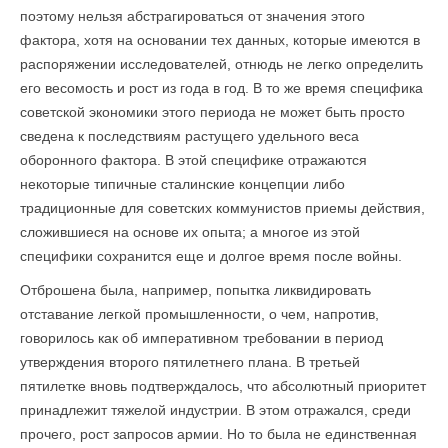
поэтому нельзя абстрагироваться от значения этого
фактора, хотя на основа­нии тех данных, которые имеются в
распоряжении исследователей, отнюдь не легко определить
его весомость и рост из года в год. В то же время специфика
советской экономики этого периода не может быть просто
сведена к последствиям растущего удельного веса
оборонного фактора. В этой специфике отражаются
некоторые типичные сталинские концепции либо
традиционные для советских коммунистов приемы действия,
сложившиеся на основе их опыта; а многое из этой
специфики сохранится еще и долгое время после войны.
Отброшена была, например, попытка ликвидировать
отставание легкой промышленности, о чем, напротив,
говорилось как об императивном требовании в период
утверждения второго пятилетнего плана. В третьей
пятилетке вновь подтверждалось, что абсолютный приоритет
принадлежит тяжелой индустрии. В этом отражался, среди
прочего, рост запросов армии. Но то была не единственная