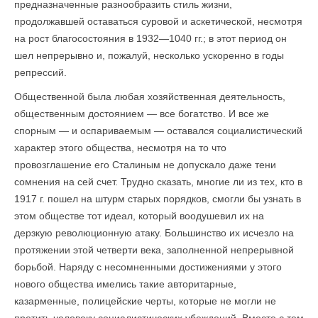
предназначенные разнообразить стиль жизни,
продолжавшей оставаться суровой и аскетической, несмотря
на рост благосостояния в 1932—1040 гг.; в этот период он
шел непрерывно и, пожалуй, несколько ускоренно в годы
репрессий.
Общественной была любая хозяйственная деятельность,
общественным достоянием — все богатство. И все же
спорным — и оспариваемым — оставался социалистический
характер этого общества, несмотря на то что
провозглашение его Сталиным не допускало даже тени
сомнения на сей счет. Трудно сказать, многие ли из тех, кто в
1917 г. пошел на штурм старых порядков, смогли бы узнать в
этом обществе тот идеал, который воодушевил их на
дерзкую революционную атаку. Большинство их исчезло на
протяжении этой четверти века, заполненной непрерывной
борьбой. Наряду с несомненными достижениями у этого
нового общества имелись такие авторитарные,
казарменные, полицейские черты, которые не могли не