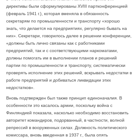
директивы были сформулированы XVIII парт­конференцией
(февраль 1941 г.), которая вменяла в обязанность
секретарям по промышленности и транспорту «хорошо
знать, что делается на предприятиях, регулярно бывать на
них». Секретари, говорилось далее в решении конференции,
«должны быть лично связаны как с работниками
предприятий, так и с соответствующими наркоматами,
должны помогать им в выполнении планов и решений
партии по промышленности и транспорту, систематически
проверять исполнение этих решений, вскрывать недостатки в
работе предприятий и добиваться ликвидации этих
недостатков».
Вновь подтвержден был также принцип единоначалия. В
особенности это касалось армии, поскольку война с
Финляндией показала, насколько необходимо восстановить
авторитет командиров, подорванный, в частности, волной
репрессий в вооруженных силах. Должность политического
комиссара, вновь введенная в 1937 г., была опять