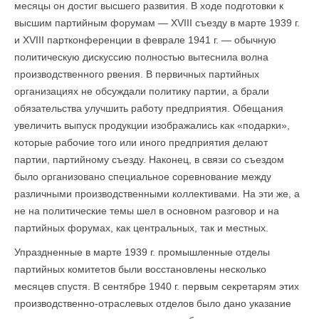
месяцы он достиг высшего развития. В ходе подготовки к
высшим партийным форумам — XVIII съезду в марте 1939 г.
и XVIII партконференции в феврале 1941 г. — обычную
политическую дискуссию полностью вытеснила волна
производственного рвения. В первичных партийных
организациях не обсуждали политику партии, а брали
обязательства улучшить работу предприятия. Обещания
увеличить выпуск продукции изображались как «подарки»,
которые рабочие того или иного предприятия делают
партии, партийному съезду. Наконец, в связи со съездом
было организовано специальное соревнование между
различными производственными коллективами. На эти же, а
не на политические темы шел в основном разговор и на
партийных форумах, как центральных, так и местных.
Упраздненные в марте 1939 г. промышленные отделы
партийных комитетов были восстановлены несколько
месяцев спустя. В сентябре 1940 г. первым секретарям этих
производственно-отраслевых отделов было дано указание