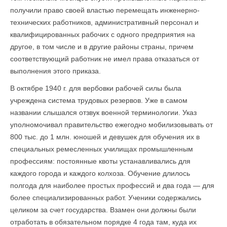
получили право своей властью перемещать инженерно-
технических работников, административный персонал и
квалифицированных рабочих с одного предприятия на
другое, в том числе и в другие районы страны, причем
соответствующий работник не имел права отказаться от
выполнения этого приказа.
В октябре 1940 г. для вербовки рабочей силы была
учреждена система трудовых резервов. Уже в самом
названии слышался отзвук военной терминологии. Указ
уполномочивал правительство ежегодно мобилизовывать от
800 тыс. до 1 млн. юношей и девушек для обучения их в
специальных ремесленных училищах промышленным
профессиям: постоянные квоты устанавливались для
каждого города и каждого колхоза. Обучение длилось
полгода для наиболее простых профессий и два года — для
более специализированных работ. Ученики содержались
целиком за счет государства. Взамен они должны были
отработать в обязательном порядке 4 года там, куда их