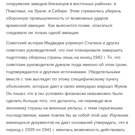
сооружение заводов-близнецов в восточных районах: в
Поволжье, на Урале, в Сибири. Этим стремились уберечь
оборонную промышленность от возможных ударов
вражеской авиации . Как выяснится позже, опасаться
следовало не только одной авиации.
Советский историк Медведев упрекнул Сталина и других
советских руководителей, что они планировали завершить
подготовку обороны страны лишь на конец 1942 г. То, что
советские руководители думали тогда именно об этом сроке,
подтверждается и другими источниками. Убедительными
вместе с тем выглядят по этому специфическому пункту
объяснения, которые дает в своих мемуарах маршал Жуков.
Он пишет, что в тех условиях физически невозмож­но было
сделать больше того, что делалось, не переводя всю
экономику страны на военные рельсы, с теми серьезными
последствиями, какие повлек бы за собой этой шаг. Изучение
имеющихся документов не дает оснований утверждать, что в
период с 1939 по 1941 г. имелась возможность действовать