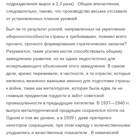
подразделения вырос в 2,3 раза) . Общее впечатление,
следовательно, таково, что производство весьма отставало
от установленных планом уровней .
Был ли то результат усилий, направленных на укрепление
обороноспособности страны и требовавших, помимо всего
прочего, срочного формирования стратегических запасов?
Разумеется, такие усилия могли способствовать общему
замедлению развития, но их одних недостаточно для
исчерпывающего объяснения этого замедления. В самом
деле, кризис переживали, в частности, и те отрасли, которые
являлись жизненно важными именно для подготовки страны
к войне, такие как металлургия, которая была едва ли не
главным предметом гордости и забот советской
промышленности в предыдущие пятилетки. В 1937—1940 гг.
выпуск металлургической продукции сохранялся почти на
Одном и том же уровне, а в 1939 г. даже претерпел
некоторое сокращение; при этом наряду с количественными
ухудшились и качественные показатели . В химической