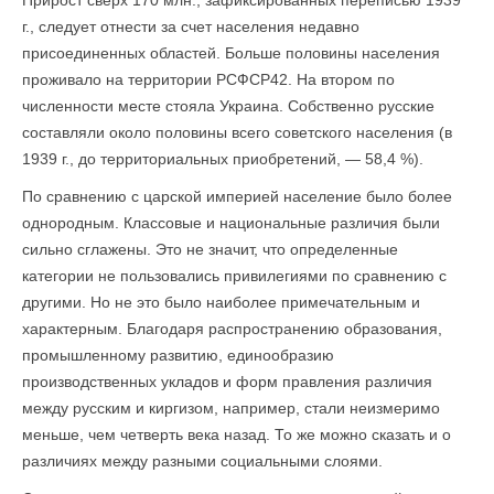
Прирост сверх 170 млн., зафиксированных переписью 1939
г., следует отнести за счет населения недавно
присоединенных областей. Больше половины населения
проживало на территории РСФСР42. На втором по
численности месте стояла Украина. Собственно русские
составляли около половины всего советского населения (в
1939 г., до территориальных приобретений, — 58,4 %).
По сравнению с царской империей население было более
однородным. Классовые и национальные различия были
сильно сглажены. Это не значит, что определенные
категории не пользовались привилегиями по сравнению с
другими. Но не это было наиболее примечательным и
характерным. Благодаря распространению образования,
промышленному развитию, единообразию
производственных укладов и форм правления различия
между русским и киргизом, например, стали неизмеримо
меньше, чем четверть века назад. То же можно сказать и о
различиях между разными социальными слоями.