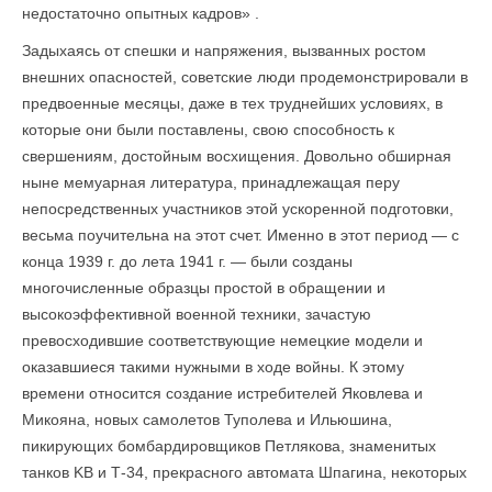
недостаточно опытных кадров» .
Задыхаясь от спешки и напряжения, вызванных ростом
внешних опасностей, советские люди продемонстрировали в
предвоенные месяцы, даже в тех труднейших условиях, в
которые они были поставлены, свою способность к
свершениям, достойным восхищения. Довольно обширная
ныне мемуарная литература, принадлежащая перу
непосредственных участников этой ускоренной подготовки,
весьма поучительна на этот счет. Именно в этот период — с
конца 1939 г. до лета 1941 г. — были созданы
многочисленные образцы простой в обращении и
высокоэффективной военной техники, зачастую
превосходившие соответствующие немецкие модели и
оказавшиеся такими нужными в ходе войны. К этому
времени относится создание истребителей Яковлева и
Микояна, новых самолетов Туполева и Ильюшина,
пикирующих бомбардировщиков Петлякова, знаменитых
танков KB и Т-34, прекрасного автомата Шпагина, некоторых