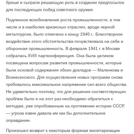
бреши и сыграли решающую роль в создании предпосылок
для последующих побед советского оружия.
Подлинное возобновление роста промышленности, в том
числе и в наиболее кризисных отраслях, вроде черной
металлургии, было отмечено к концу 1940 г.. Благотворное
воздействие этого обстоятельства почувствовала на себе и
оборонная промышленность. В феврале 1941 г. в Москве
собралась XVIII партконференция. Она была цели­ком
посвящена вопросам развития промышленности, которые
были основой содержания обоих докладов — Маленкова и
Вознесенского. Для осуществления новых программ снова
требовалось максимальное напряжение сил всего общества.
Не удивительно поэтому, что для решения соответствующих
проблем было и на этот раз необходимо обратиться к
методам, уже опробованным на протяжении истории СССР,
— угроза извне давала им как бы дополнительное
оправдание.
Произошел возврат к некоторым формам милитаризации