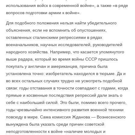
использования войск в современной войне», а также «в ряде
вопросов подготовки армии к войне».
Для подобного положения нельзя найти убедительного
объясне­ния, если не вспомнить об опустошениях,
оставленных сталинскими репрессиями в рядах
военачальников, научных исследователей, руководителей
народного хозяйства. Например, что касается упомянутого
выше радара, который во время войны СССР пришлось
покупать у англичан и американцев, причина была
установлена точно: изобретатель находился в тюрьме. Да и
во всех остальных случаях трудно не усмотреть подобной
связи: годы отставания в точности совпадают с годами, когда
прямые и косвенные последствия репрессий дали знать о
себе с наибольшей силой. Это были, помимо всего прочего,
годы чрезвычайно интенсивного развития военной техники
повсюду в мире. Сама комиссия Жданова — Вознесенского
вынуждена была указать среди причин советской
неподготовленности к войне «наличие молодых и