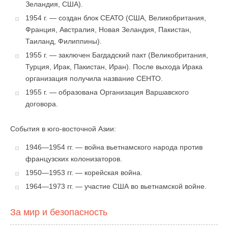
Зеландия, США).
1954 г. — создан блок СЕАТО (США, Великобритания,
Франция, Австралия, Новая Зеландия, Пакистан,
Таиланд, Филиппины).
1955 г. — заключен Багдадский пакт (Великобрита­ния,
Турция, Ирак, Пакистан, Иран). После выхода Ирака
организация получила название СЕНТО.
1955 г. — образована Организация Варшавского
договора.
События в юго-восточной Азии:
1946—1954 гг. — война вьетнамского народа против
французских колонизаторов.
1950—1953 гг. — корейская война.
1964—1973 гг. — участие США во вьетнамской войне.
За мир и безопасность