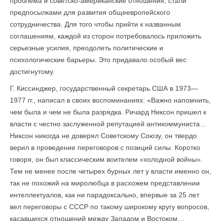
проблема и советско-американские отношения, стали
предпосылками для развития общеевропейского
сотрудничества. Для того чтобы прийти к названным
соглашени­ям, каждой из сторон потребовалось приложить
серьезные усилия, преодолеть политические и
психологические барьеры. Это придавало особый вес
достигнутому.
Г. Киссинджер, государственный секретарь США в 1973—
1977 гг., написал в своих воспоминаниях: «Важно напомнить,
чем была и чем не была разрядка. Ричард Никсон пришел к
власти с честно заслуженной репутацией антикоммуниста…
Никсон никогда не доверял Советскому Союзу, он твердо
верил в проведение переговоров с позиций силы. Коротко
говоря, он был классическим воителем «холодной войны».
Тем не менее после четырех бурных лет у власти именно он,
так не похожий на миролюбца в расхожем представлении
интеллектуалов, как ни парадоксально, впервые за 25 лет
вел переговоры с СССР по такому широкому кругу вопросов,
касавшихся отношений между Западом и Востоком…