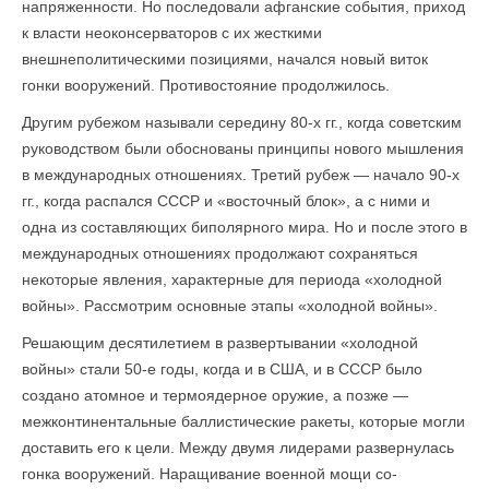
напряженности. Но последовали афганские события, приход
к власти неоконсерваторов с их жесткими
внешнеполитическими позициями, начался новый виток
гонки вооружений. Про­тивостояние продолжилось.
Другим рубежом называли середину 80-х гг., когда советским
руководством были обоснованы принципы нового мышления
в международных отношениях. Третий рубеж — начало 90-х
гг., когда распался СССР и «восточный блок», а с ними и
одна из составляющих биполярного мира. Но и после этого в
международных отношениях продолжают сохраняться
некоторые явления, характерные для периода «холодной
войны». Рассмотрим основные этапы «холодной войны».
Решающим десятилетием в развертывании «холодной
войны» стали 50-е годы, когда и в США, и в СССР было
создано атомное и термоядерное оружие, а позже —
межконтинентальные баллистические ракеты, которые могли
доставить его к цели. Между двумя лидерами развернулась
гонка вооружений. Наращивание военной мощи со­