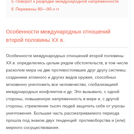
5
Поворот к разрядке международной напряженности
6
Перемены 80—90-х гг
Особенности международных отношений
второй половины XX в.
Особенности международных отношений второй половины
XX в. определялись целым рядом обстоятельств, в том числе
расколом мира на две противостоявшие друг другу системы;
созданием атомного и других видов оружия, способных
мгновенно уничтожить все человечество; глобализацией
международных конфликтов и др. Это вызывало, с одной
стороны, повышенную напряженность в мире и, с другой
стороны, стремление тысяч людей защитить себя от угрозы
уничтожения. Большая часть рассматриваемого периода
прошла под знаком двух тенденций: противоборства и (или)
мирного сосуществования.