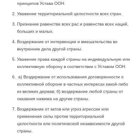
принципов Устава ООН.
Уважение территориальной целостности всех стран.
Признание равенства всех рас и равенства всех на­ций,
больших и малых.
Воздержание от интервенции и вмешательства во
внутренние дела другой страны.
Уважение права каждой страны на индивидуальную или
коллективную оборону в соответствии с Уставом ООН.
а) Воздержание от использования договоренности о
коллективной обороне в частных интересах какой-либо
из великих держав; б) воздержание любой страны от
оказания нажима на другие страны.
Воздержание от актов или угроз агрессии или
применения силы против территориальной
целостности или политической независимости другой
страны.