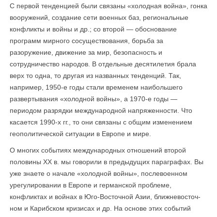
С первой тенденцией были связаны «холодная война», гонка
вооружений, создание сети военных баз, региональные
конфликты и войны и др.; со второй — обоснование
программ мирного сосуществования, борьба за
разоружение, движение за мир, безопасность и
сотрудничество народов. В отдельные десятилетия брала
верх то одна, то другая из названных тенденций. Так,
например, 1950-е годы стали временем наибольшего
развертывания «холодной войны», а 1970-е годы —
периодом разрядки международной напряженности. Что
касается 1990-х гг., то они связаны с общим изменением
геополитической ситуации в Европе и мире.
О многих событиях международных отношений второй
половины XX в. мы говорили в предыдущих параграфах. Вы
уже знаете о начале «холодной войны», послевоенном
урегулировании в Европе и германской проблеме,
конфликтах и войнах в Юго-Восточной Азии, ближневосточ­
ном и Карибском кризисах и др. На основе этих событий