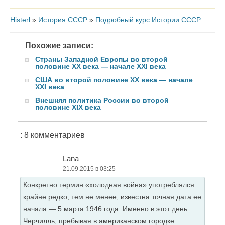
Histerl
»
История СССР
»
Подробный курс Истории СССР
Похожие записи:
Страны Западной Европы во второй
половине XX века — начале XXI века
США во второй половине XX века — начале
XXI века
Внешняя политика России во второй
половине XIX века
: 8 комментариев
Lana
21.09.2015 в 03:25
Конкретно термин «холодная война» употреблялся
крайне редко, тем не менее, известна точная дата ее
начала — 5 марта 1946 года. Именно в этот день
Черчилль, пребывая в американском городке