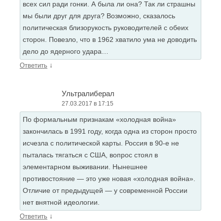
всех сил ради гонки. А была ли она? Так ли страшны
мы были друг для друга? Возможно, сказалось
политическая близорукость руководителей с обеих
сторон. Повезло, что в 1962 хватило ума не доводить
дело до ядерного удара…
↓
Ответить
Ультралиберал
27.03.2017 в 17:15
По формальным признакам «холодная война»
закончилась в 1991 году, когда одна из сторон просто
исчезла с политической карты. Россия в 90-е не
пыталась тягаться с США, вопрос стоял в
элементарном выживании. Нынешнее
противостояние — это уже новая «холодная война».
Отличие от предыдущей — у современной России
нет внятной идеологии.
↓
Ответить