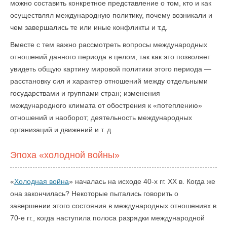
можно составить конкретное представление о том, кто и как
осуществлял международную политику, почему возникали и
чем завершались те или иные конфликты и т.д.
Вместе с тем важно рассмотреть вопросы международных
отношений данного периода в целом, так как это позволяет
увидеть общую картину мировой политики этого периода —
расстановку сил и характер отношений между отдельными
государствами и группами стран; изменения
международного климата от обострения к «потеплению»
отношений и наоборот; деятельность международных
организаций и движений и т. д.
Эпоха «холодной войны»
«
Холодная война
» началась на исходе 40-х гг. XX в. Когда же
она закончилась? Некоторые пытались говорить о
завершении этого состояния в международных отношениях в
70-е гг., когда наступила полоса разрядки международной