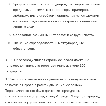
Урегулирование всех международных споров мирными
средствами, такими, как переговоры, примирение,
арбитраж, или в судебном порядке, так же как другими
мирными средствами по выбору стран в соответствии с
Уставом ООН.
Содействие взаимным интересам и сотрудничеству.
Уважение справедливости и международных
обязательств.
В 1961 г. освободившиеся страны основали Движение
неприсоединения, в которое включилось около 100
государств.
В 70-е гг. XX в. антивоенная деятельность получила новое
развитие в Европе в рамках движения «зеленых».
Первоначально это было движение «гражданских
инициатив» в защиту окружающей среды. Защищая природу
и человека от угрозы уничтожения, «зеленые» включились в