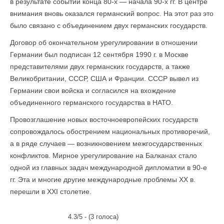
в результате событий конца 80-х — начала 90-х гг. В центре
внимания вновь оказался германский вопрос. На этот раз это
было связано с объединением двух германских государств.
Договор об окончательном урегулировании в отношении
Германии был подписан 12 сентября 1990 г. в Москве
представителями двух германских государств, а также
Великобритании, СССР, США и Франции. СССР вывел из
Германии свои войска и согласился на вхождение
объединенного германского государства в НАТО.
Провозглашение новых восточноевропейских государств
сопровождалось обострением национальных противоречий,
а в ряде случаев — возникновением межгосударственных
конфликтов. Мирное урегулирование на Балканах стало
одной из главных задач международной дипломатии в 90-е
гг. Эта и многие другие международные проблемы XX в.
перешли в XXI столетие.
4.3/5 - (3 голоса)