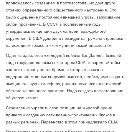
провождалось созданием в противостоявших друг другу
странах определенного общественного настроения. Это
было ощущение постоянной внешней угрозы, запугивание
силой противника. В СССР в послевоенные годы
утвердилась концепция двух лагерей, враждебного
окружения. В США доктрина президента Трумэна строилась
на исходном тезисе о «коммунистической опасности».
Один из идеологов «холодной войны» Дж. Даллес, бывший
тогда государственным секретарем США, говорил: «Чтобы
заставить страну нести бремя, с которым связано
содержание мощных вооруженных сил, необходимо создать
эмоциональную атмосферу, родственную психологической
обстановке военного времени. Надо создать представление
об угрозе извне».
Стремление укрепить свои позиции на мировой арене
привело к созданию сети военно-политических блоков в
разных регионах. Первенство в этом принадлежало США.