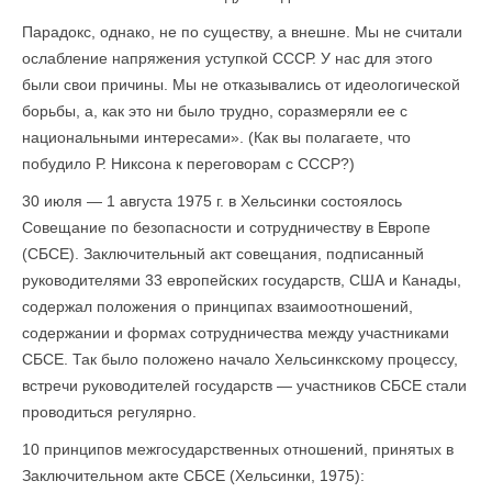
Парадокс, однако, не по существу, а внешне. Мы не считали
ослабление напряжения уступкой СССР. У нас для этого
были свои причины. Мы не отказывались от идеологической
борьбы, а, как это ни было трудно, соразмеряли ее с
национальными интересами». (Как вы полагаете, что
побудило Р. Никсона к переговорам с СССР?)
30 июля — 1 августа 1975 г. в Хельсинки состоялось
Совещание по безопасности и сотрудничеству в Европе
(СБСЕ). Заключительный акт совещания, подписанный
руководителями 33 европейских государств, США и Канады,
содержал положения о принципах взаимоотношений,
содержании и формах сотрудничества между участниками
СБСЕ. Так было положено начало Хельсинкскому процессу,
встречи руководителей государств — участников СБСЕ стали
проводиться регулярно.
10 принципов межгосударственных отношений, принятых в
Заключительном акте СБСЕ (Хельсинки, 1975):