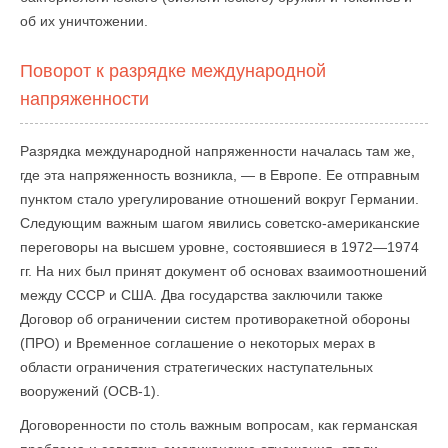
об их уничтожении.
Поворот к разрядке международной
напряженности
Разрядка международной напряженности началась там же,
где эта напряженность возникла, — в Европе. Ее отправным
пунктом стало урегулирование отношений вокруг Германии.
Следующим важным шагом явились советско-американские
переговоры на высшем уровне, состоявшиеся в 1972—1974
гг. На них был принят документ об основах взаимоотношений
между СССР и США. Два государства заключили также
Договор об ограничении систем противоракетной обороны
(ПРО) и Временное соглашение о некоторых мерах в
области ограничения стратегических наступательных
вооружений (ОСВ-1).
Договоренности по столь важным вопросам, как германская