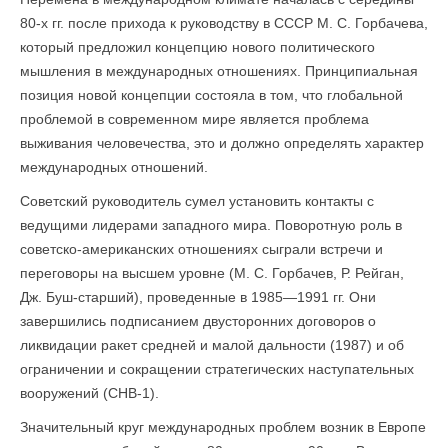
80-х гг. после прихода к руководству в СССР М. С. Горбачева,
который предложил концепцию нового политического
мышления в международных отношениях. Принципиальная
позиция новой концепции состояла в том, что глобальной
проблемой в современном мире является проблема
выживания человечества, это и должно определять характер
международных отношений.
Советский руководитель сумел установить контакты с
ведущими лидерами западного мира. Поворотную роль в
советско-американских отношениях сыграли встречи и
переговоры на высшем уровне (М. С. Горбачев, Р. Рейган,
Дж. Буш-старший), проведенные в 1985—1991 гг. Они
завершились подписанием двусторонних договоров о
ликвидации ракет средней и малой дальности (1987) и об
ограничении и сокращении стратегических наступательных
вооружений (СНВ-1).
Значительный круг международных проблем возник в Европе