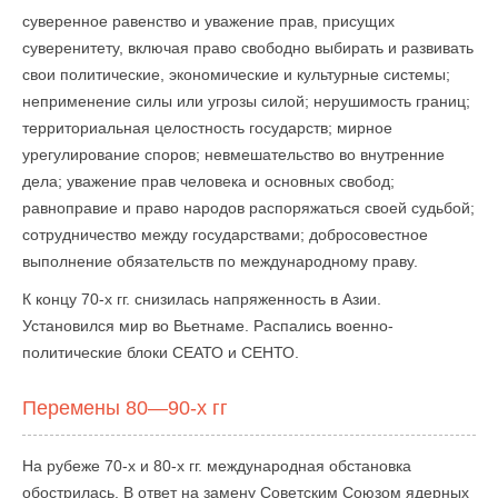
суверенное равенство и уважение прав, присущих
суверенитету, включая право свободно выбирать и развивать
свои политические, экономические и культурные системы;
неприменение силы или угрозы силой; нерушимость границ;
территориальная целостность государств; мирное
урегулирование споров; невмешательство во внутренние
дела; уважение прав человека и основных свобод;
равноправие и право народов распоряжаться своей судьбой;
сотрудничество между государствами; добросовестное
выполнение обязательств по международному праву.
К концу 70-х гг. снизилась напряженность в Азии.
Установился мир во Вьетнаме. Распались военно-
политические блоки СЕАТО и СЕНТО.
Перемены 80—90-х гг
На рубеже 70-х и 80-х гг. международная обстановка
обострилась. В ответ на замену Советским Союзом ядерных