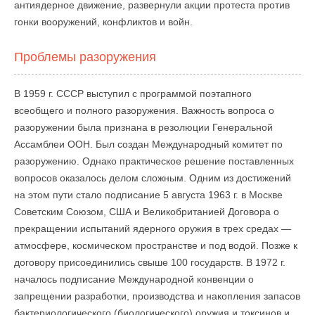
антиядерное движение, развернули акции протеста против
гонки вооружений, конфликтов и войн.
Проблемы разоружения
В 1959 г. СССР выступил с программой поэтапного
всеобщего и полного разоружения. Важность вопроса о
разоружении была признана в резолюции Генеральной
Ассамблеи ООН. Был создан Международный комитет по
разоружению. Однако практическое решение поставленных
вопросов оказалось делом сложным. Одним из достижений
на этом пути стало подписание 5 августа 1963 г. в Москве
Советским Союзом, США и Великобританией Договора о
прекращении испытаний ядерного оружия в трех средах —
атмосфере, космическом пространстве и под водой. Позже к
договору присоединились свыше 100 государств. В 1972 г.
началось подписание Международной конвенции о
запрещении разработки, производства и накопления запасов
бактериологического (биологического) оружия и токсинов и