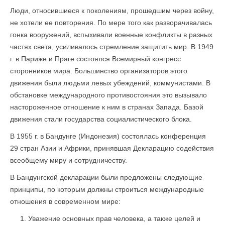
Люди, относившиеся к поколениям, прошедшим через войну,
не хотели ее повторения. По мере того как разворачивалась
гонка вооружений, вспыхивали военные конфликты в разных
частях света, усиливалось стремление защитить мир. В 1949
г. в Париже и Праге состоялся Всемирный конгресс
сторонников мира. Большинство организаторов этого
движения были людьми левых убеждений, коммунистами. В
обстановке международного противостояния это вызывало
настороженное отношение к ним в странах Запада. Базой
движения стали государства социалистического блока.
В 1955 г. в Бандунге (Индонезия) состоялась конференция
29 стран Азии и Африки, принявшая Декларацию содействия
всеобщему миру и сотрудничеству.
В Бандунгской декларации были предложены следую­щие
принципы, по которым должны строиться международные
отношения в современном мире:
Уважение основных прав человека, а также целей и