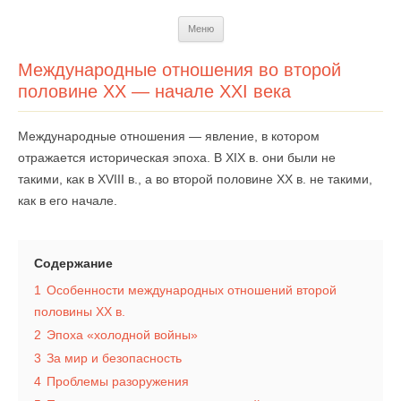
Перейти
Меню
к
содержимому
Международные отношения во второй
половине XX — начале XXI века
Международные отношения — явление, в котором
отражается историческая эпоха. В XIX в. они были не
такими, как в XVIII в., а во второй половине XX в. не такими,
как в его начале.
Содержание
1
Особенности международных отношений второй
половины XX в.
2
Эпоха «холодной войны»
3
За мир и безопасность
4
Проблемы разоружения