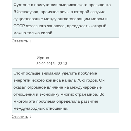
Фултоне в присутствии американского президента
Эйзенхауэра, произнес речь, в которой озвучил
существование между англоговорящим миром и
СССР железного занавеса, преодолеть который
можно только силой.
↓
Ответить
Ирина
30.09.2015 в 22:13
Стоит больше внимания уделить проблеме
энергетического кризиса начала 70-х годов. Он
оказал огромное влияние на международные
отношения и экономику многих стран мира. Во
многом эта проблема определила развитие
международных отношений.
↓
Ответить