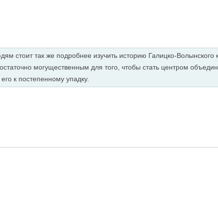
м стоит так же подробнее изучить историю Галицко-Волынского кн
остаточно могущественным для того, чтобы стать центром объеди
его к постепенному упадку.