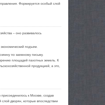
управления. Формируется особый слой
зяйства – оно развивалось
ся экономический подъем.
хозяину по заемному письму.
ирению площадей пахотных земель. К
ьскохозяйственной продукцией, а это,
 присоединилось к Москве, создав
й слой дворян, которые впоследствии