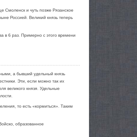
е Смоленск и чуть позже Рязанское
ныне Россией. Великий князь теперь
а в 6 раз. Примерно с этого времени
ьными, а бывший удельный князь
стники. Эти, если можно так их
оля великого князя. Удельные
лости.
ления, то есть «кормиться». Таким
Войско, образованное