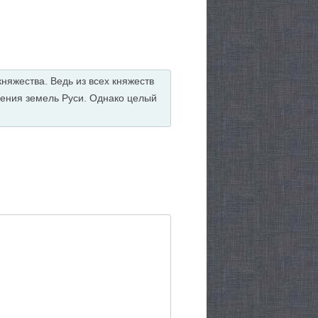
яжества. Ведь из всех княжеств
нения земель Руси. Однако целый