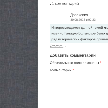
: 1 комментарий
Дээскович
30.08.2016 в 02:23
Интересующимся данной темой людя
именно Галицко-Волынское было д
ряд исторических факторов привел 
↓
Ответить
Добавить комментарий
Обязательные поля помечены
*
Комментарий
*