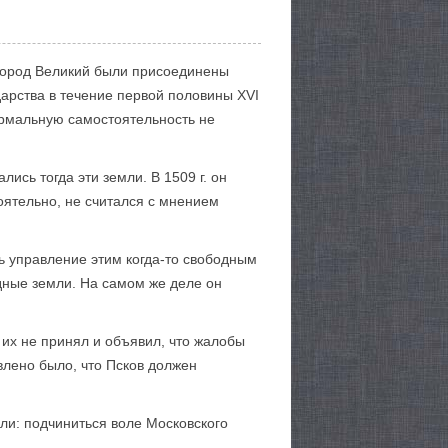
вгород Великий были присоединены
дарства в течение первой половины XVI
ормальную самостоятельность не
лись тогда эти земли. В 1509 г. он
оятельно, не считался с мнением
рь управление этим когда-то свободным
дные земли. На самом же деле он
 их не принял и объявил, что жалобы
влено было, что Псков должен
ли: подчиниться воле Московского