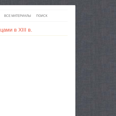
ВСЕ МАТЕРИАЛЫ
ПОИСК
 В 20-30 ГОДЫ ХХ ВЕКА
ЛИТЕРАТУРА
ами в XIII в.
 ДО ВТОРОЙ МИРОВОЙ
ЕВРОПА
НЫ
КАРТЫ